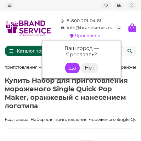
8-800-201-04-81
info@brandservis.ru
Ярославль
Ваш город —
Каталог товаров
Ярославль
?
я приготовления мороженого Single Quick Pop Maker, оранжев
Купить Набор для приготовления
мороженого Single Quick Pop
Maker, оранжевый с нанесением
логотипа
Код товара: Набор для приготовления мороженого Single Quic