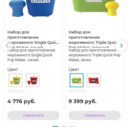
Набор для
Набор для
приготовления
приготовления
мороженого Single Quick
мороженого Triple Quick
Pop Maker, синий
Pop Maker, зеленый
Набор для приготовления
Набор для приготовления
мороженого Single Quick
мороженого Triple Quick Pop
Pop Maker, синий
Maker, зелен
Цвет
Цвет
4 776 руб.
9 399 руб.
Уведомить
Уведомить