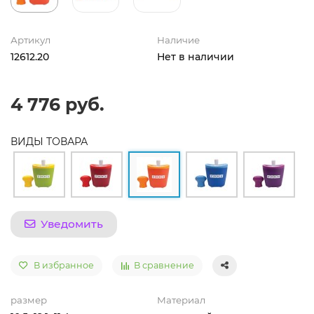
Артикул
Наличие
12612.20
Нет в наличии
4 776 руб.
ВИДЫ ТОВАРА
Уведомить
В избранное
В сравнение
размер
Материал