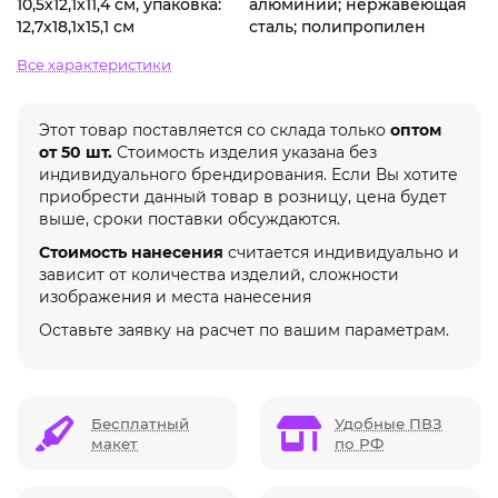
10,5х12,1х11,4 см, упаковка:
алюминий; нержавеющая
12,7х18,1х15,1 см
сталь; полипропилен
Все характеристики
Этот товар поставляется со склада только
оптом
от 50 шт.
Стоимость изделия указана без
индивидуального брендирования. Если Вы хотите
приобрести данный товар в розницу, цена будет
выше, сроки поставки обсуждаются.
Стоимость нанесения
считается индивидуально и
зависит от количества изделий, сложности
изображения и места нанесения
Оставьте заявку на расчет по вашим параметрам.
Бесплатный
Удобные ПВЗ
макет
по РФ