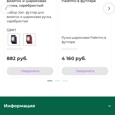
визиток и шариковая
Palermo в футляре
ручка, серебристый
Набор Join: футляр для
визиток и шариковая ручка,
серебристый
Цвет
Ручка шариковая Palermo в
футляре
882 руб.
4 160 руб.
Уведомить
Уведомить
Информация