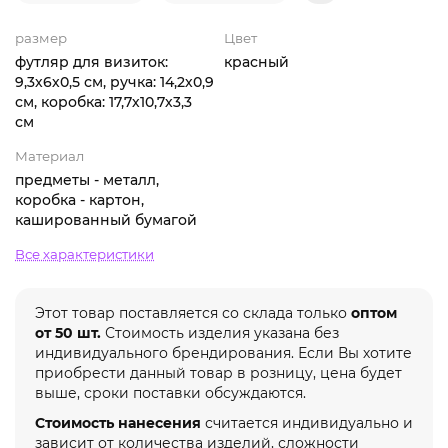
размер
Цвет
футляр для визиток:
красный
9,3х6х0,5 см, ручка: 14,2х0,9
см, коробка: 17,7х10,7х3,3
см
Материал
предметы - металл,
коробка - картон,
кашированный бумагой
Все характеристики
Этот товар поставляется со склада только
оптом
от 50 шт.
Стоимость изделия указана без
индивидуального брендирования. Если Вы хотите
приобрести данный товар в розницу, цена будет
выше, сроки поставки обсуждаются.
Стоимость нанесения
считается индивидуально и
зависит от количества изделий, сложности