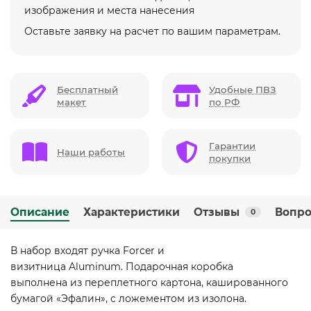
изображения и места нанесения
Оставьте заявку на расчет по вашим параметрам.
Бесплатный
Удобные ПВЗ
макет
по РФ
Гарантии
Наши работы
покупки
Описание
Характеристики
Отзывы
Вопро
0
В набор входят ручка Forcer и
визитница Aluminum. Подарочная коробка
выполнена из переплетного картона, кашированного
бумагой «Эфалин», с ложементом из изолона.