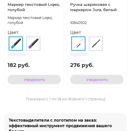
Маркер текстовый Liqeo,
Ручка шариковая с
голубой
маркером Jura, белый
Маркер текстовый Liqeo,
голубой
10640502
Цвет
Цвет
182 руб.
276 руб.
Уведомить
Уведомить
Показано с 1 по 18 из 18 (всего 1 страниц)
Текстовыделители с логотипом на заказ:
эффективный инструмент продвижения вашего