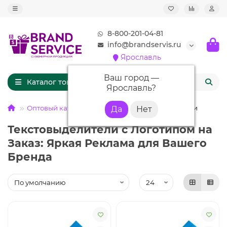
8-800-201-04-81
info@brandservis.ru
Ярославль
Ваш город —
Каталог товаров
Ярославль
?
Оптовый каталог
РУЧКИ
Текстовыделители
Текстовыделители с Логотипом на
Заказ: Яркая Реклама для Вашего
Бренда