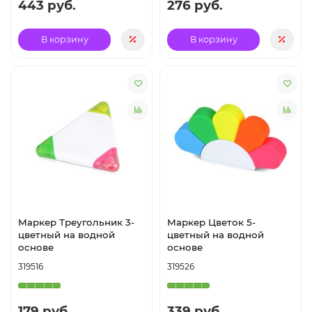
443 руб.
276 руб.
В корзину
В корзину
Маркер Треугольник 3-
Маркер Цветок 5-
цветный на водной
цветный на водной
основе
основе
319516
319526
179 руб.
339 руб.