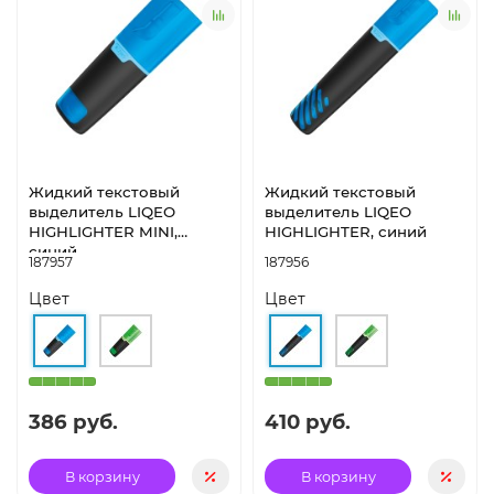
Жидкий текстовый
Жидкий текстовый
выделитель LIQEO
выделитель LIQEO
HIGHLIGHTER MINI,
HIGHLIGHTER, синий
синий
187957
187956
Цвет
Цвет
386 руб.
410 руб.
В корзину
В корзину