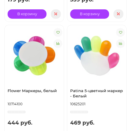
В корзину
В корзину
Flower Маркеры, белый
Patina 5-цветный маркер
- Белый
10714100
10625201
444 руб.
469 руб.