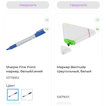
Уведомить
Уведомить
Sharpie Fine Point
Маркер Bermuda
маркер, белый/синий
треугольный, белый
10778952
Цвет
10679001