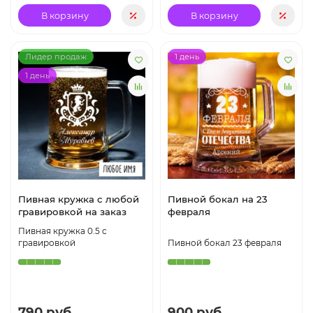
В корзину
В корзину
Лидер продаж
1 день
1 день
Пивная кружка с любой
Пивной бокал на 23
гравировкой на заказ
февраля
Пивная кружка 0.5 с
гравировкой
Пивной бокал 23 февраля
790 руб.
900 руб.