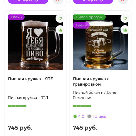
1 день
Лидер продаж
1 день
Пивная кружка - ЯТЛ
Пивная кружка с
гравировкой
Пивной бокал на День
Пивная кружка - ЯТЛ
Рождения
4.0
1 отзыв
745 руб.
745 руб.