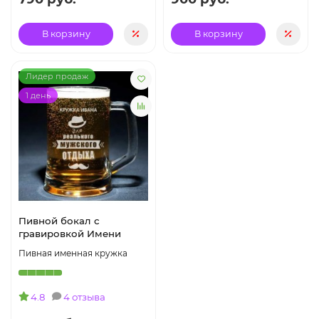
В корзину
В корзину
Лидер продаж
1 день
Пивной бокал с
гравировкой Имени
Пивная именная кружка
4.8
4 отзыва