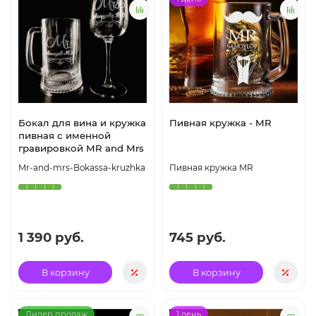
Бокал для вина и кружка
Пивная кружка - MR
пивная с именной
гравировкой MR and Mrs
Mr-and-mrs-Bokassa-kruzhka
Пивная кружка MR
1 390 руб.
745 руб.
В корзину
В корзину
Лидер продаж
1 день