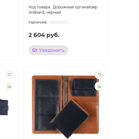
Дорожный органайзер
onBoard, черный
2 604 руб.
Уведомить