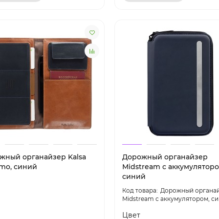
жный органайзер Kalsa
Дорожный органайзер
rmo, синий
Midstream с аккумуляторо
синий
Дорожный органа
Midstream с аккумулятором, с
Цвет