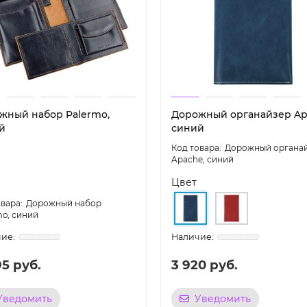
жный набор Palermo,
Дорожный органайзер Ap
й
синий
Дорожный органа
Apache, синий
Цвет
Дорожный набор
mo, синий
95 руб.
3 920 руб.
Уведомить
Уведомить