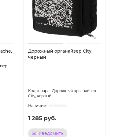
ache,
Дорожный органайзер City,
черный
йзер
Дорожный органайзер
City, черный
1 285 руб.
Уведомить