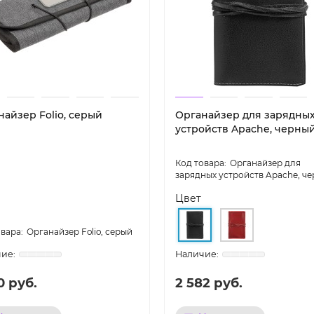
найзер Folio, серый
Органайзер для зарядны
устройств Apache, черны
Органайзер для
зарядных устройств Apache, ч
Цвет
Органайзер Folio, серый
0 руб.
2 582 руб.