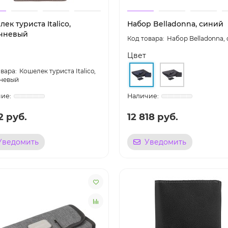
ек туриста Italico,
Набор Belladonna, синий
чневый
Набор Belladonna,
Цвет
Кошелек туриста Italico,
невый
2 руб.
12 818 руб.
Уведомить
Уведомить