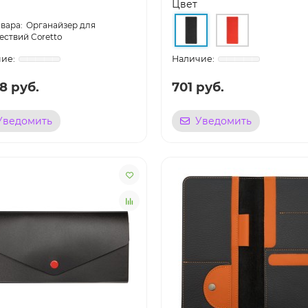
Цвет
Органайзер для
ествий Coretto
8 руб.
701 руб.
Уведомить
Уведомить