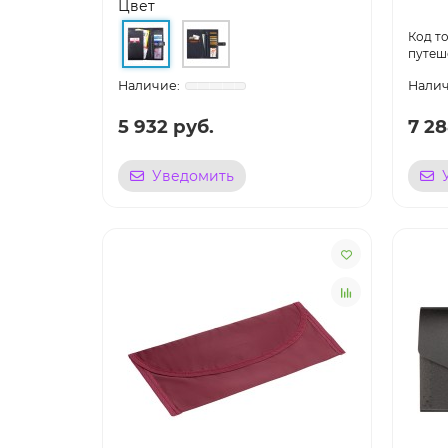
Цвет
путеш
5 932 руб.
7 28
Уведомить