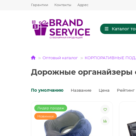
Гарантии
Контакты
Адрес
Каталог т
Оптовый каталог
КОРПОРАТИВНЫЕ ПОД
Дорожные органайзеры с
По умолчанию
Название
Цена
Рейтинг
Лидер продаж
Новинки