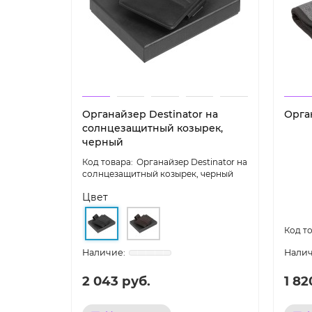
Органайзер Destinator на
Орга
солнцезащитный козырек,
черный
Органайзер Destinator на
солнцезащитный козырек, черный
Цвет
2 043 руб.
1 82