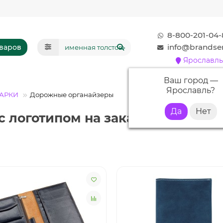
8-800-201-04-
info@brandser
оваров
Ярославль
Ваш город —
Ярославль
?
АРКИ
Дорожные органайзеры
 логотипом на заказ: Брендиро