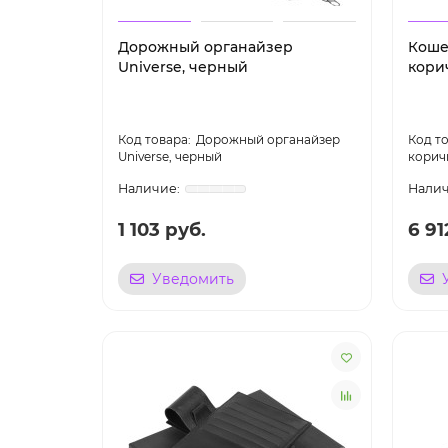
Дорожный органайзер
Кошел
Universe, черный
кори
Дорожный органайзер
Universe, черный
корич
1 103 руб.
6 91
Уведомить