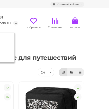
Личный кабинет
81
vis.ru
Избранное
Сравнение
Корзина
вание для путешествий