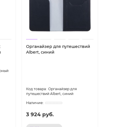
х
Органайзер для путешествий
й
Albert, синий
ерный
Органайзер для
путешествий Albert, синий
3 924 руб.