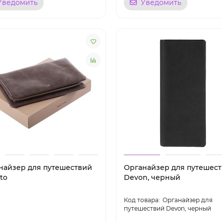
Уведомить
Уведомить
найзер для путешествий
Органайзер для путешес
to
Devon, черный
Органайзер для
путешествий Devon, черный