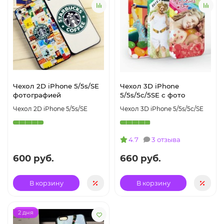
Чехол 2D iPhone 5/5s/SE
Чехол 3D iPhone
фотографией
5/5s/5с/5SE с фото
Чехол 2D iPhone 5/5s/SE
Чехол 3D iPhone 5/5s/5с/SE
4.7
3 отзыва
600 руб.
660 руб.
В корзину
В корзину
2 дня