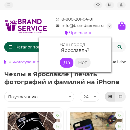
8-800-201-04-81
info@brandservis.ru
Ярославль
Ваш город —
Каталог товаров
Ярославль
?
Фотосувениры
Чехлы для телефонов
Чехлы на iPhon
Чехлы в Ярославле | печать
фотографий и фамилий на iPhone