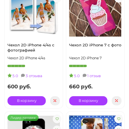
Чехол 2D iPhone 4/4s с
Чехол 2D iPhone 7 с фото
фотографией
Чехол 2D iPhone 4/4s
Чехол 2D iPhone 7
5.0
3 отзыва
5.0
1 отзыв
600 руб.
660 руб.
В корзину
В корзину
Лидер продаж