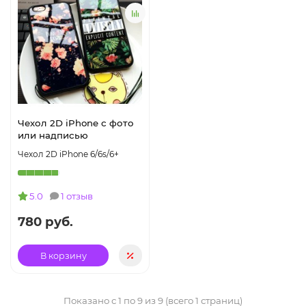
Чехол 2D iPhone с фото
или надписью
Чехол 2D iPhone 6/6s/6+
5.0
1 отзыв
780 руб.
В корзину
Показано с 1 по 9 из 9 (всего 1 страниц)