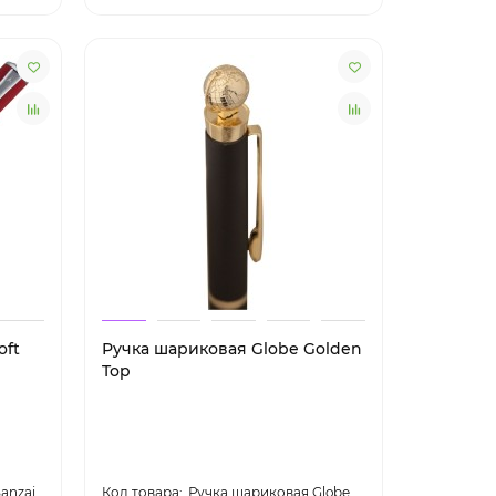
oft
Ручка шариковая Globe Golden
Top
anzai
Ручка шариковая Globe