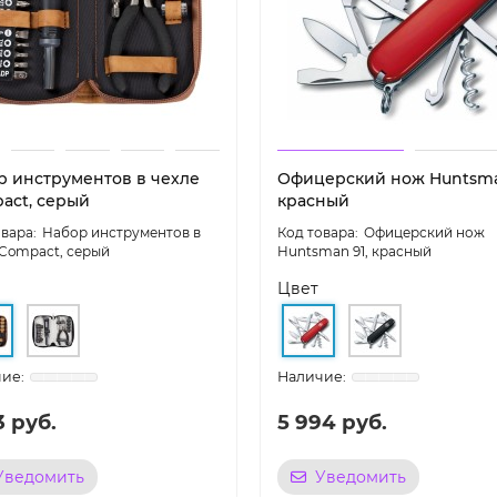
р инструментов в чехле
Офицерский нож Huntsma
act, серый
красный
Набор инструментов в
Офицерский нож
 Compact, серый
Huntsman 91, красный
Цвет
3 руб.
5 994 руб.
Уведомить
Уведомить