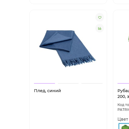
Плед, синий
Руба
200, 
PATRI
Цвет