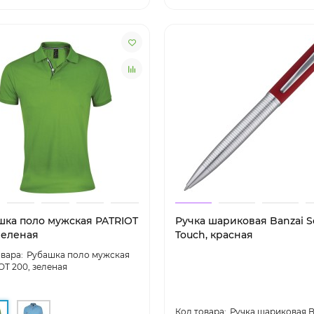
шка поло мужская PATRIOT
Ручка шариковая Banzai S
зеленая
Touch, красная
Рубашка поло мужская
OT 200, зеленая
Ручка шариковая B