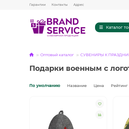
Гарантии
Контакты
Адрес
Каталог т
Оптовый каталог
СУВЕНИРЫ К ПРАЗДН
Подарки военным с логот
По умолчанию
Название
Цена
Рейтинг