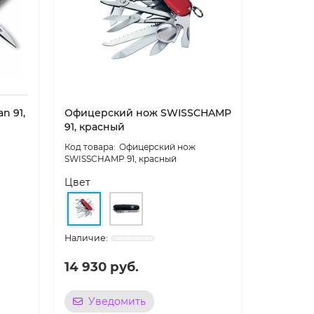
n 91,
Офицерский нож SWISSCHAMP
91, красный
Офицерский нож
SWISSCHAMP 91, красный
Цвет
14 930 руб.
Уведомить