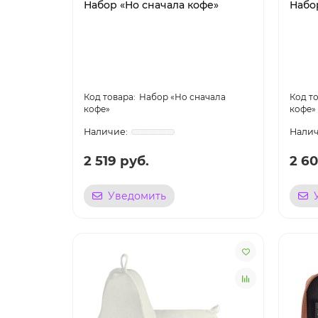
Набор «Но сначала кофе»
Набо
Набор «Но сначала
кофе»
кофе»
2 519 руб.
2 60
Уведомить