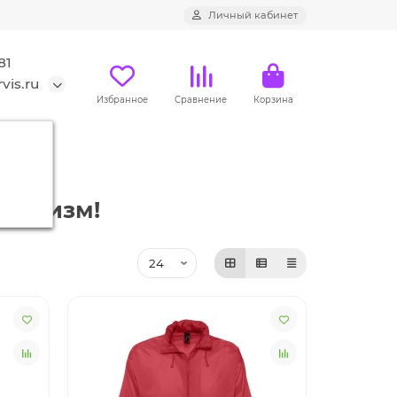
Личный кабинет
81
vis.ru
Избранное
Сравнение
Корзина
героизм!