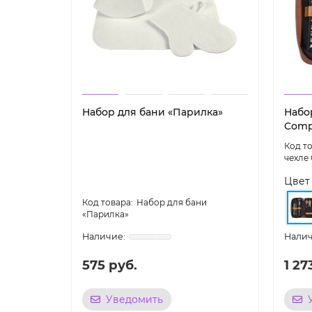
Набор для бани «Парилка»
Набо
Comp
чехле
Цвет
Набор для бани
«Парилка»
575 руб.
1 27
Уведомить