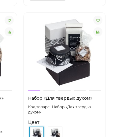
м»
Набор «Для твердых духом»
Набор «Для твердых
духом»
Цвет
ых