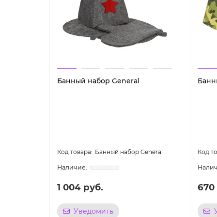
Банный набор General
Банн
Банный набор General
1 004 руб.
670
Уведомить