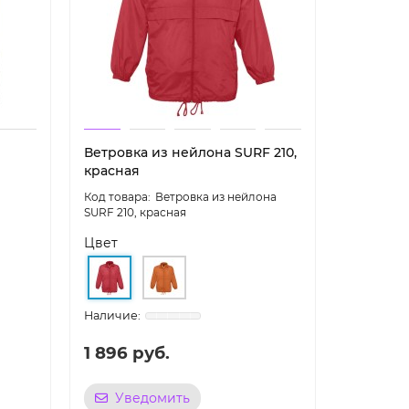
Ветровка из нейлона SURF 210,
красная
Ветровка из нейлона
SURF 210, красная
Цвет
1 896 руб.
Уведомить