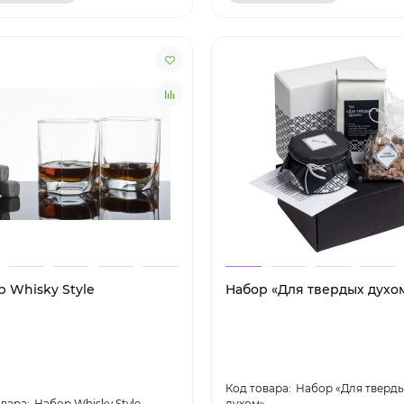
р Whisky Style
Набор «Для твердых духо
Набор «Для тверд
Набор Whisky Style
духом»