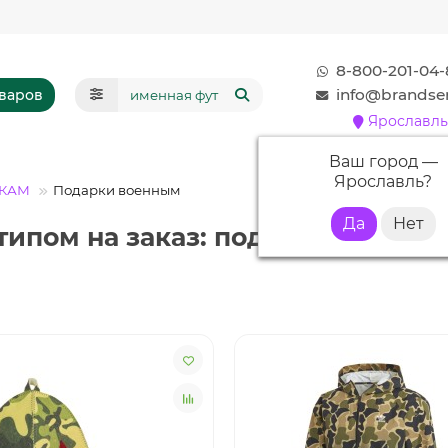
8-800-201-04-
info@brandser
оваров
Ярославль
Ваш город —
Ярославль
?
ИКАМ
Подарки военным
ипом на заказ: подчеркните их 