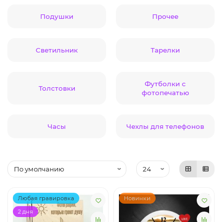
Подушки
Прочее
Светильник
Тарелки
Футболки с
Толстовки
фотопечатью
Часы
Чехлы для телефонов
Любая гравировка
Новинки
2 дня