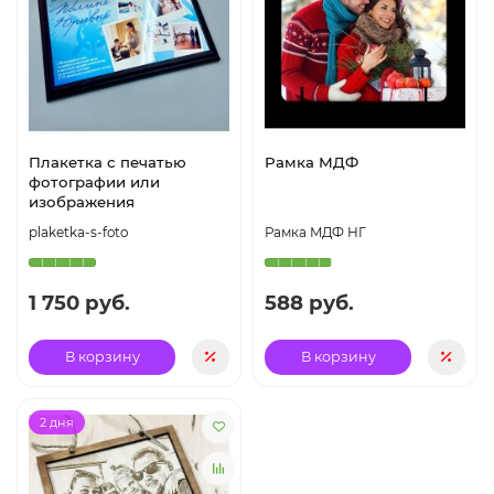
Плакетка с печатью
Рамка МДФ
фотографии или
изображения
plaketka-s-foto
Рамка МДФ НГ
1 750 руб.
588 руб.
В корзину
В корзину
2 дня