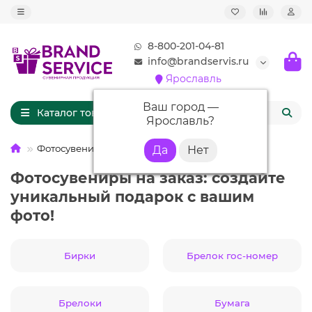
8-800-201-04-81
info@brandservis.ru
Ярославль
Ваш город —
Каталог товаров
Ярославль
?
Фотосувениры
Фотосувениры на заказ: создайте
уникальный подарок с вашим
фото!
Бирки
Брелок гос-номер
Брелоки
Бумага