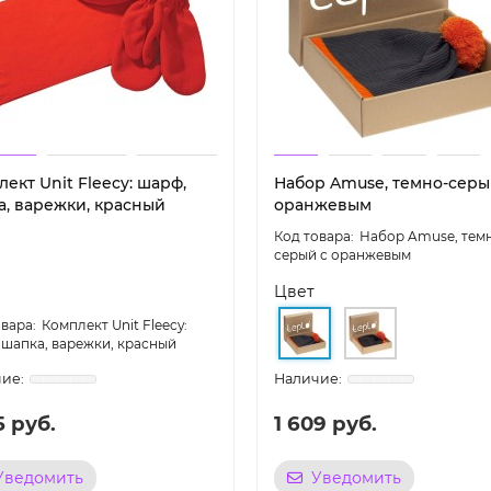
ект Unit Fleecy: шарф,
Набор Amuse, темно-серы
а, варежки, красный
оранжевым
Набор Amuse, тем
серый с оранжевым
Цвет
Комплект Unit Fleecy:
 шапка, варежки, красный
5 руб.
1 609 руб.
Уведомить
Уведомить