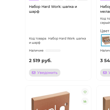
Набор Hard Work: шапка и
Набор
шарф
мела
серый
Цвет
Набор Hard Work: шапка
и шарф
2 519 руб.
3 54
Уведомить