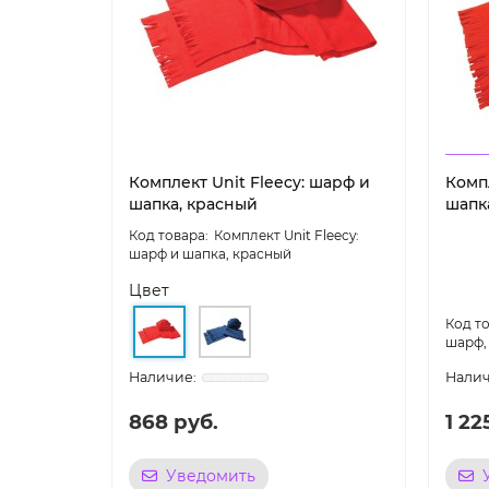
Комплект Unit Fleecy: шарф и
Компл
шапка, красный
шапк
Комплект Unit Fleecy:
шарф и шапка, красный
Цвет
шарф,
868 руб.
1 22
Уведомить