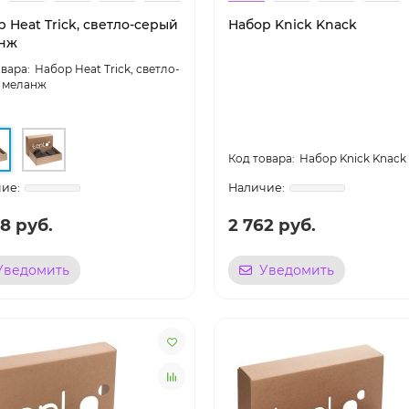
 Heat Trick, светло-серый
Набор Knick Knack
нж
Набор Heat Trick, светло-
 меланж
Набор Knick Knack
8 руб.
2 762 руб.
Уведомить
Уведомить