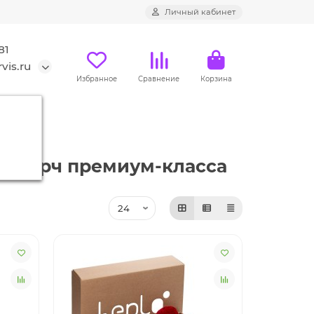
Личный кабинет
81
vis.ru
Избранное
Сравнение
Корзина
ый мерч премиум-класса