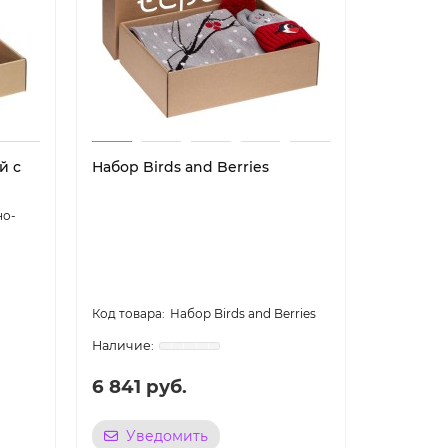
й с
Набор Birds and Berries
но-
Набор Birds and Berries
6 841 руб.
Уведомить