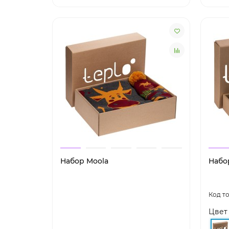
Набор Moola
Набо
Цвет