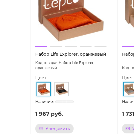
Набор Life Explorer, оранжевый
Набо
Набор Life Explorer,
оранжевый
Цвет
Цвет
1 967 руб.
1 73
Уведомить