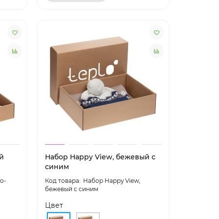
й
Набор Happy View, бежевый с
синим
о-
Набор Happy View,
бежевый с синим
Цвет