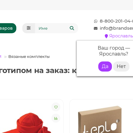
8-800-201-04-
info@brandser
оваров
Ярославль
Ваш город —
Ярославль
?
М
Вязаные комплекты
готипом на заказ: корпоративн