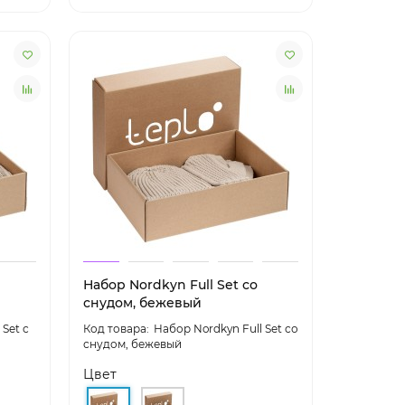
Набор Nordkyn Full Set со
снудом, бежевый
 Set с
Набор Nordkyn Full Set со
снудом, бежевый
Цвет