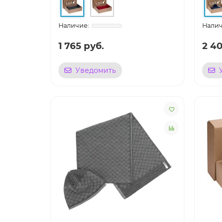
1 765 руб.
2 40
Уведомить