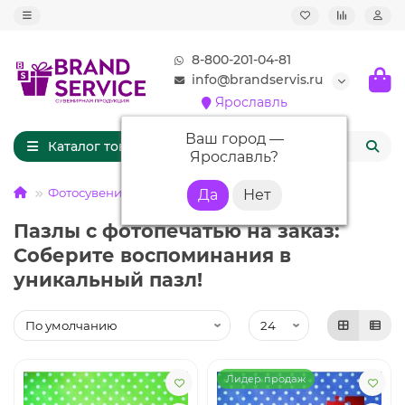
8-800-201-04-81
info@brandservis.ru
Ярославль
Ваш город —
Каталог товаров
Ярославль
?
Фотосувениры
Пазлы
Пазлы с фотопечатью на заказ:
Соберите воспоминания в
уникальный пазл!
Лидер продаж