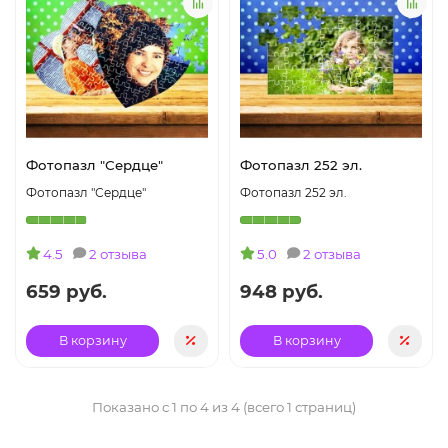
Фотопазл "Сердце"
Фотопазл 252 эл.
Фотопазл "Сердце"
Фотопазл 252 эл.
4.5
2 отзыва
5.0
2 отзыва
659 руб.
948 руб.
В корзину
В корзину
Показано с 1 по 4 из 4 (всего 1 страниц)