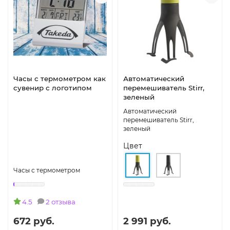
Часы с термометром как
Автоматический
сувенир с логотипом
перемешиватель Stirr,
зеленый
Автоматический
перемешиватель Stirr,
зеленый
Цвет
Часы с термометром
4.5
2 отзыва
672 руб.
2 991 руб.