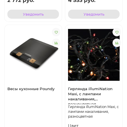
2 772 руб.
4 553 руб.
Уведомить
Уведомить
Весы кухонные Poundy
Гирлянда illumiNation
Maxi, с лампами
накаливания,
разноцветная
Гирлянда illumiNation Maxi, с
лампами накаливания,
разноцветная
Цвет