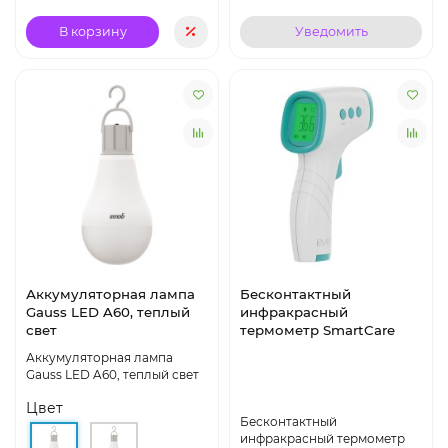
В корзину
Уведомить
Аккумуляторная лампа
Бесконтактный
Gauss LED A60, теплый
инфракрасный
свет
термометр SmartCare
Аккумуляторная лампа
Gauss LED A60, теплый свет
Цвет
Бесконтактный
инфракрасный термометр