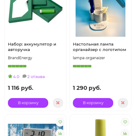
Набор: аккумулятор и
Настольная лампа
авторучка
органайзер с логотипом
BrandEnergy
lampa-organaizer
4.0
2 отзыва
1 116 руб.
1 290 руб.
В корзину
В корзину