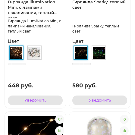
Гирлянда illumiNation
Гирлянда Sparky, теплый
Mini, с лампами
свет
накаливания, теплый
свет
Гирлянда illumiNation Mini, с
лампами накаливания,
Гирлянда Sparky, теплый
теплый свет
свет
Цвет
Цвет
448 руб.
580 руб.
Уведомить
Уведомить