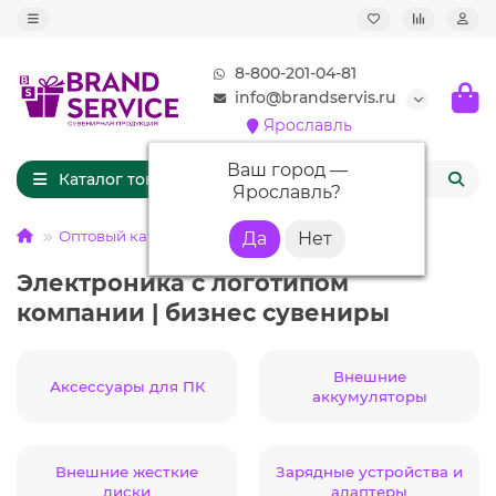
8-800-201-04-81
info@brandservis.ru
Ярославль
Ваш город —
Каталог товаров
Ярославль
?
Оптовый каталог
ЭЛЕКТРОНИКА
Электроника с логотипом
компании | бизнес сувениры
Внешние
Аксессуары для ПК
аккумуляторы
Внешние жесткие
Зарядные устройства и
диски
адаптеры