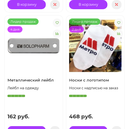
В корзину
В корзину
Лидер продаж
Лидер продаж
4 дня
2 дня
Металлический лейбл
Носки с логотипом
Лейбл на одежду
Носки с надписью на заказ
162 руб.
468 руб.