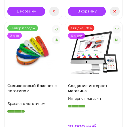
В корзину
В корзину
Лидер продаж
Скидка -30%
2 дня
6 дней
Силиконовый браслет с
Создание интернет
логотипом
магазина
Интернет-магазин
Браслет с логотипом
21 000 руб.