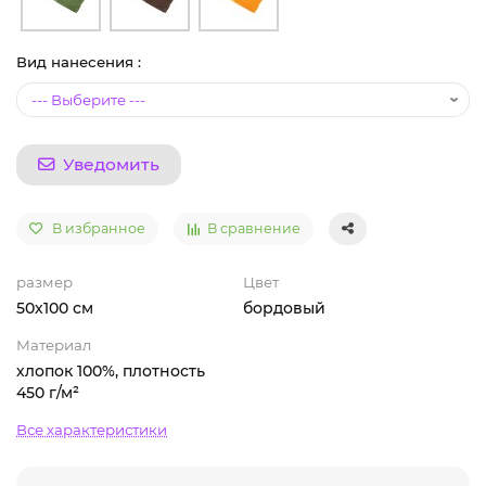
Вид нанесения :
Уведомить
В избранное
В сравнение
размер
Цвет
50х100 см
бордовый
Материал
хлопок 100%, плотность
450 г/м²
Все характеристики