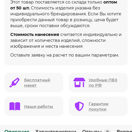
Этот товар поставляется со склада только
оптом
от 50 шт.
Стоимость изделия указана без
индивидуального брендирования. Если Вы хотите
приобрести данный товар в розницу, цена будет
выше, сроки поставки обсуждаются.
Стоимость нанесения
считается индивидуально и
зависит от количества изделий, сложности
изображения и места нанесения
Оставьте заявку на расчет по вашим параметрам.
Бесплатный
Удобные ПВЗ
макет
по РФ
Гарантии
Наши работы
покупки
Описание
Характеристики
Отзывы
Вопро
0