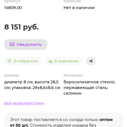
Артикул
Наличие
14809.00
Нет в наличии
8 151 руб.
Уведомить
В избранное
В сравнение
размер
Материал
диаметр 8 см, высота 28,5
боросиликатное стекло;
см; упаковка: 29x8,6x8,6 см
нержавеющая сталь;
силикон
Все характеристики
Этот товар поставляется со склада только
оптом
от 50 шт.
Стоимость изделия указана без