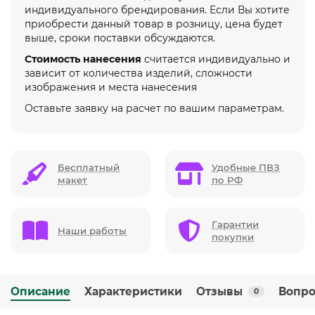
индивидуального брендирования. Если Вы хотите
приобрести данный товар в розницу, цена будет
выше, сроки поставки обсуждаются.
Стоимость нанесения
считается индивидуально и
зависит от количества изделий, сложности
изображения и места нанесения
Оставьте заявку на расчет по вашим параметрам.
Бесплатный
Удобные ПВЗ
макет
по РФ
Гарантии
Наши работы
покупки
Описание
Характеристики
Отзывы
Вопро
0