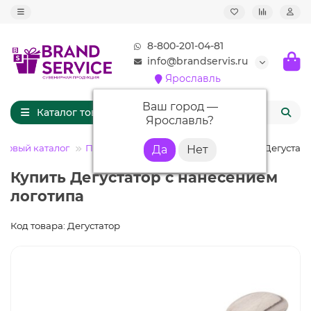
8-800-201-04-81
info@brandservis.ru
Ярославль
Ваш город —
Каталог товаров
Ярославль
?
товый каталог
ПОСУДА
Кухонные аксессуары
Дегустат
Купить Дегустатор с нанесением
логотипа
Код товара: Дегустатор