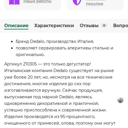
Наши работы
покупки
Описание
Характеристики
Отзывы
Вопро
0
бренд Dedalo, производство Италия;
позволяет сервировать аперитивы стильно и
оригинально.
Артикул Z10305 — это только дегустатор!
Итальянская компания Dedalo существует на рынке
уже более 20 лет, но, несмотря на все технические
достижения, многие изделия до сих пор
изготавливаются вручную. Сейчас продукция,
выпускаемая под маркой Dedalo, являясь
одновременно декоративной и практичной,
успешно приспособлена к современной жизни.
Изделия производятся из 95-процентного,
очищенного от примесей, олова, поэтому они могут