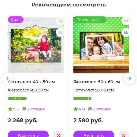
Рекомендуем посмотреть
2 дня
Лидер продаж
Фотохолст 40 х 50 см
Фотохолст 50 х 60 см
Фотохолст 40 х 50 см
Фотохолст 50 х 60 см
5.0
2 отзыва
4.0
2 отзыва
2 268 руб.
2 580 руб.
В корзину
В корзину