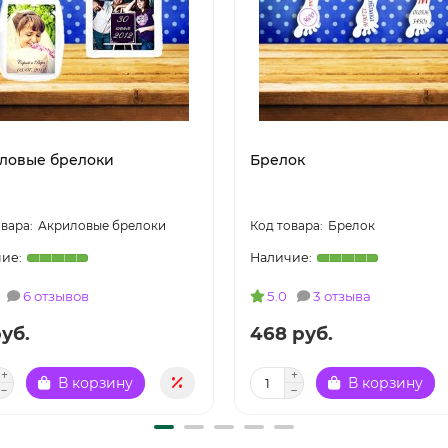
ловые брелоки
Брелок
Акриловые брелоки
Брелок
6 отзывов
5.0
3 отзыва
уб.
468 руб.
В корзину
В корзину