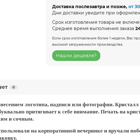
Доставка послезавтра и позже,
от 3
Дни доставки увидите при оформлен
Срок изготовления товара не включе
Среднее время выполнения заказа
2
Если срок изготовления более 1 недели, Вас 
высокой загруженности производства.
Нашли дешевле?
вет
0
несением логотипа, надписи или фотографии. Кристалл 
уквально притягивает к себе внимание. Печать на кри
ким и сочным.
спользовали на корпоративной вечеринке и вручали п
аковку.