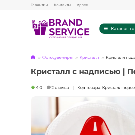
Гарантии
Контакты
Адрес
Каталог т
Фотосувениры
Кристалл
Кристалл под
Кристалл с надписью | 
4.0
2 отзыва
Код товара: Кристалл подсо