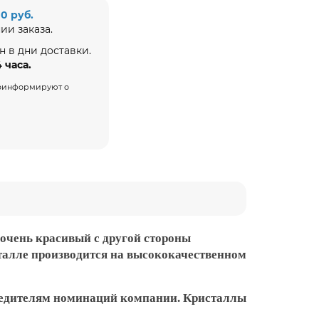
00 руб.
ии заказа.
н в дни доставки.
4 часа.
проинформируют о
очень красивый с другой стороны
сталле производится на высококачественном
обедителям номинаций компании. Кристаллы