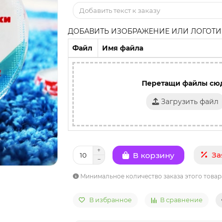
ДОБАВИТЬ ИЗОБРАЖЕНИЕ ИЛИ ЛОГОТИП
Файл
Имя файла
Перетащи файлы сю
Загрузить файл
За
В корзину
Минимальное количество заказа этого товар
В избранное
В сравнение