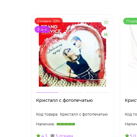
Скидка -22%
Лиде
2 дня
Кристалл с фотопечатью
Крис
Кристалл с фотопечатью
4.3
3 отзыва
5.0