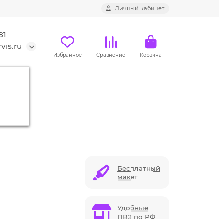
Личный кабинет
81
vis.ru
Избранное
Сравнение
Корзина
Бесплатный
макет
Удобные
ПВЗ по РФ