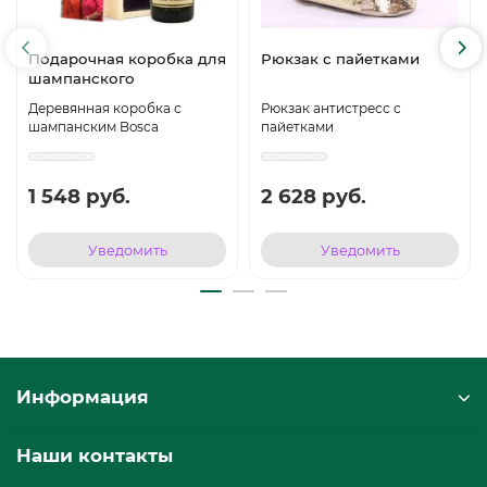
Подарочная коробка для
Рюкзак с пайетками
шампанского
Деревянная коробка с
Рюкзак антистресс с
шампанским Bosca
пайетками
1 548 руб.
2 628 руб.
Уведомить
Уведомить
Информация
Наши контакты