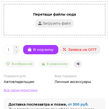
Перетащи файлы сюда
Загрузить файл
Заявка на ОПТ
В корзину
В избранное
В сравнение
Подарки для:
Вид подарка:
Автовладельцам
Личные аксессуары
Все характеристики
Доставка послезавтра и позже,
от 300 руб.