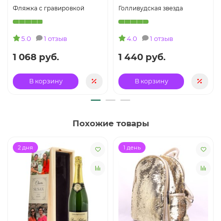
Фляжка с гравировкой
Голливудская звезда
5.0
1 отзыв
4.0
1 отзыв
1 068 руб.
1 440 руб.
В корзину
В корзину
Похожие товары
2 дня
1 день