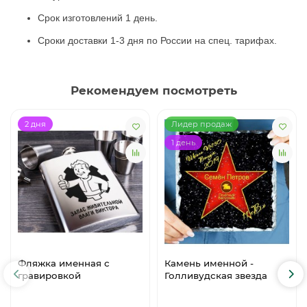
Срок изготовлений 1 день.
Сроки доставки 1-3 дня по России на спец. тарифах.
Рекомендуем посмотреть
2 дня
Лидер продаж
1 день
Фляжка именная с
Камень именной -
гравировкой
Голливудская звезда