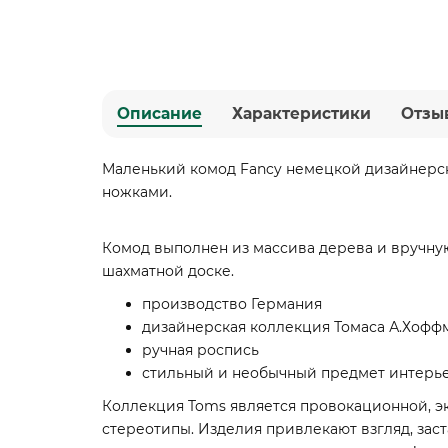
Описание
Характеристики
Отзы
Маленький комод Fancy немецкой дизайнерск
ножками.
Комод выполнен из массива дерева и вручну
шахматной доске.
производство Германия
дизайнерская коллекция Томаса А.Хофф
ручная роспись
стильный и необычный предмет интерь
Коллекция Toms является провокационной, э
стереотипы. Изделия привлекают взгляд, заст