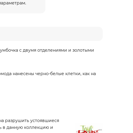
 параметрам.
тумбочка с двумя отделениями и золотыми
мода нанесены черно-белые клетки, как на
ана разрушить устоявшиеся
сь в данную коллекцию и