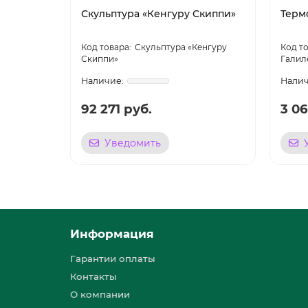
Скульптура «Кенгуру Скиппи»
Терм
Скульптура «Кенгуру
Скиппи»
Галил
92 271 руб.
3 06
Уведомить
Информация
Гарантии оплаты
Контакты
О компании