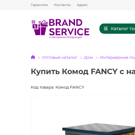
Гарантии
Контакты
Адрес
Каталог т
Оптовый каталог
Дом
Интерьерные по
Купить Комод FANCY с н
Код товара: Комод FANCY