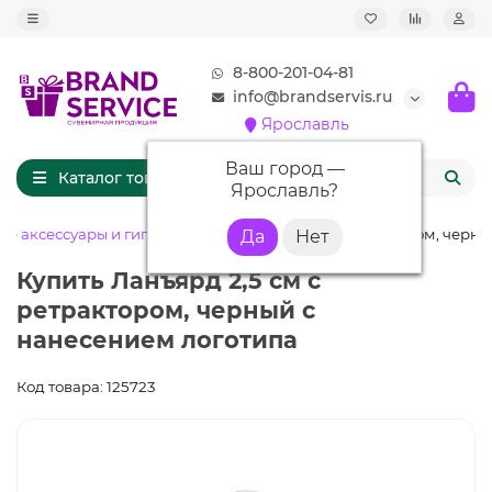
8-800-201-04-81
info@brandservis.ru
Ярославль
Ваш город —
Каталог товаров
Ярославль
?
ые аксессуары и гигиена
Ланъярд 2,5 см с ретрактором, черн
Купить Ланъярд 2,5 см с
ретрактором, черный с
нанесением логотипа
Код товара: 125723