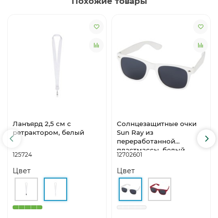
Похожие товары
Ланъярд 2,5 см с
Солнцезащитные очки
ретрактором, белый
Sun Ray из
переработанной
пластмассы, белый
125724
12702601
Цвет
Цвет