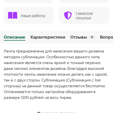
Гарантии
Наши работы
покупки
Описание
Характеристики
Отзывы
Вопро
0
Лента предназначена для нанесения вашего дизайна
методом сублимации. Особенностью данного типа
нанесения является очень яркий и точный перенос
даже мелких элементов дизайна. Благодаря высокой
плотности ленты нанесение можно делать как с одной,
так и с двух сторон. Сублимация (Сублимация с 1ой
стороны) на данный товар осуществляется бесплатно.
Оплачивается только настройка оборудования в
размере 1200 рублей на весь тираж.