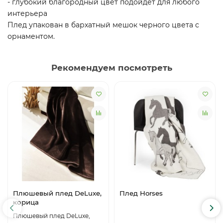
- глубокий благородный цвет подойдет для любого
интерьера
Плед упакован в бархатный мешок черного цвета с
орнаментом.
Рекомендуем посмотреть
Плюшевый плед DeLuxe,
Плед Horses
корица
Плюшевый плед DeLuxe,