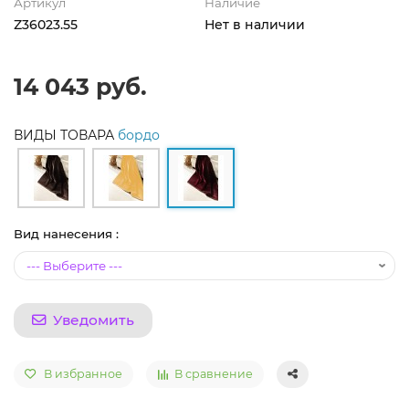
Артикул
Наличие
Z36023.55
Нет в наличии
14 043 руб.
ВИДЫ ТОВАРА
бордо
Вид нанесения :
Уведомить
В избранное
В сравнение