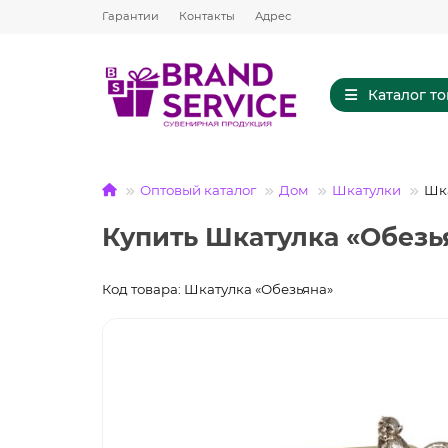
Гарантии
Контакты
Адрес
Каталог т
Оптовый каталог
Дом
Шкатулки
Шка
Купить Шкатулка «Обезь
Код товара: Шкатулка «Обезьяна»