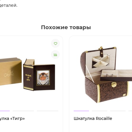
деталей.
Похожие товары
улка «Тигр»
Шкатулка Rocaille