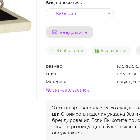
Вид нанесения :
Уведомить
В избранное
В сравнение
размер
10,5х10,5х9
Цвет
не указан
Материал
латунь, с
Все характеристики
Этот товар поставляется со склада т
шт.
Стоимость изделия указана без 
брендирования. Если Вы хотите при
товар в розницу, цена будет выше, с
обсуждаются.