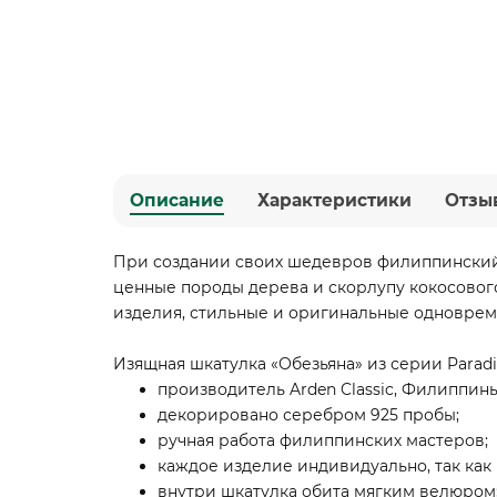
Описание
Характеристики
Отзы
При создании своих шедевров филиппинский 
ценные породы дерева и скорлупу кокосовог
изделия, стильные и оригинальные одноврем
Изящная шкатулка «Обезьяна» из серии Para
производитель Arden Classic, Филиппины
декорировано серебром 925 пробы;
ручная работа филиппинских мастеров;
каждое изделие индивидуально, так как
внутри шкатулка обита мягким велюром