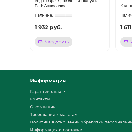
Деревянная шкатулка
Bath Accessories
1 932 руб.
1 61
Уведомить
Информация
Гарантии оплаты
Контакты
О компании
Требования к макетам
Политика в отношении обработки персональн
Информация о доставке