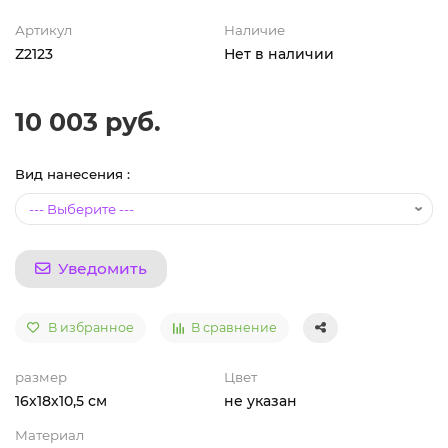
Артикул
Наличие
Z2123
Нет в наличии
10 003 руб.
Вид нанесения :
Уведомить
В избранное
В сравнение
размер
Цвет
16х18х10,5 см
не указан
Материал