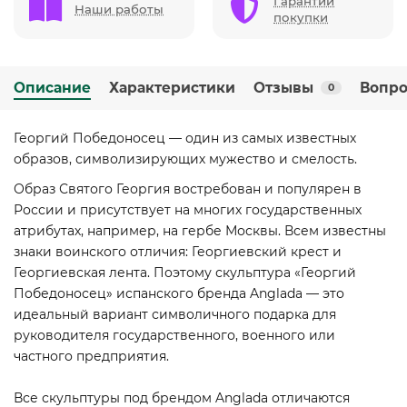
Гарантии
Наши работы
покупки
Описание
Характеристики
Отзывы
Вопро
0
Георгий Победоносец — один из самых известных
образов, символизирующих мужество и смелость.
Образ Святого Георгия востребован и популярен в
России и присутствует на многих государственных
атрибутах, например, на гербе Москвы. Всем известны
знаки воинского отличия: Георгиевский крест и
Георгиевская лента. Поэтому скульптура «Георгий
Победоносец» испанского бренда Anglada — это
идеальный вариант символичного подарка для
руководителя государственного, военного или
частного предприятия.
Все скульптуры под брендом Anglada отличаются