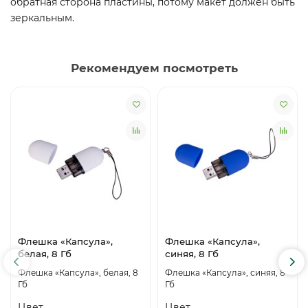
обратная сторона пластины, потому макет должен быть
зеркальным.
Рекомендуем посмотреть
Флешка «Капсула»,
Флешка «Капсула»,
белая, 8 Гб
синяя, 8 Гб
Флешка «Капсула», белая, 8
Флешка «Капсула», синяя, 8
Гб
Гб
Цвет
Цвет