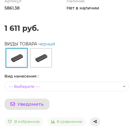
Артикул
Наличие
5861.38
Нет в наличии
1 611 руб.
ВИДЫ ТОВАРА
черный
Вид нанесения :
Уведомить
В избранное
В сравнение