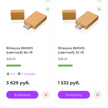
Флешка BM005
Флешка BM005
(светлый) 64 гб
(светлый) 32 гб
329-01
328-01
4.5
2 отзыва
3 629 руб.
1 532 руб.
В корзину
В корзину