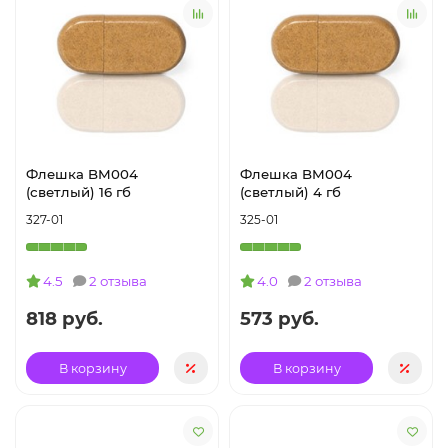
Флешка BM004
Флешка BM004
(светлый) 16 гб
(светлый) 4 гб
327-01
325-01
4.5
2 отзыва
4.0
2 отзыва
818 руб.
573 руб.
В корзину
В корзину