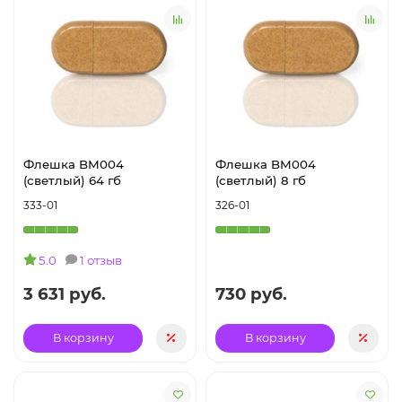
Флешка BM004
Флешка BM004
(светлый) 64 гб
(светлый) 8 гб
333-01
326-01
5.0
1 отзыв
3 631 руб.
730 руб.
В корзину
В корзину