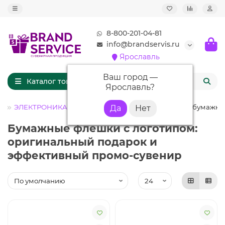
8-800-201-04-81
info@brandservis.ru
Ярославль
Ваш город —
Каталог товаров
Ярославль
?
ог
ЭЛЕКТРОНИКА
Флешки с логотипом
Флешки бумажны
Бумажные флешки с логотипом:
оригинальный подарок и
эффективный промо-сувенир