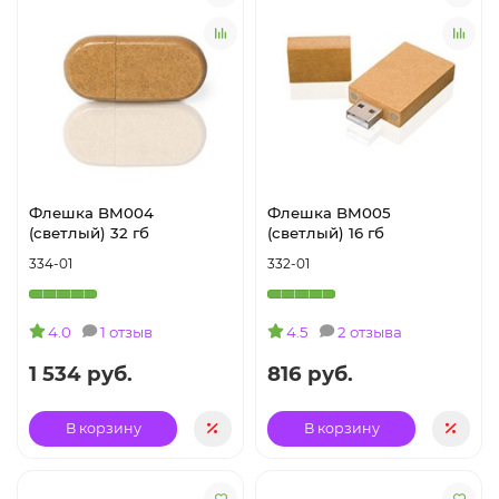
Флешка BM004
Флешка BM005
(светлый) 32 гб
(светлый) 16 гб
334-01
332-01
4.0
1 отзыв
4.5
2 отзыва
1 534 руб.
816 руб.
В корзину
В корзину