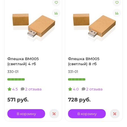
Флешка BM005
Флешка BM005
(светлый) 4 гб
(светлый) 8 гб
330-01
331-01
4.5
2 отзыва
4.0
2 отзыва
571 руб.
728 руб.
В корзину
В корзину