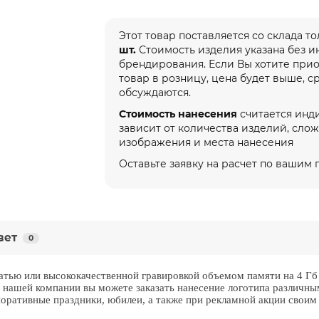
Этот товар поставляется со склада т
шт.
Стоимость изделия указана без 
брендирования. Если Вы хотите при
товар в розницу, цена будет выше, с
обсуждаются.
Стоимость нанесения
считается инд
зависит от количества изделий, сло
изображения и места нанесения
Оставьте заявку на расчет по вашим
вет
0
атью или высококачественной гравировкой объемом памяти на 4 Гб 
 нашей компании вы можете заказать нанесение логотипа различн
поративные праздники, юбилеи, а также при рекламной акции своим