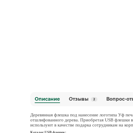
Описание
Отзывы
Вопрос-от
2
Деревянная флешка под нанесение логотипа Уф печ
отшлифованного дерева. Приобретая USB флешки в
используют в качестве подарка сотрудникам на кор
Каталог USB флешек: