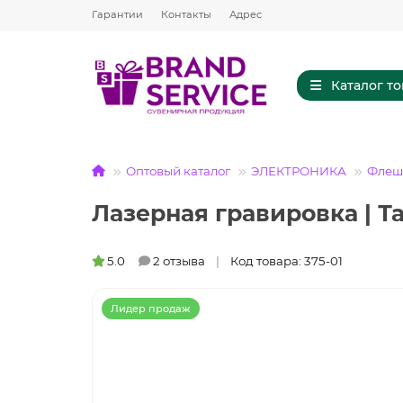
Гарантии
Контакты
Адрес
Каталог т
Оптовый каталог
ЭЛЕКТРОНИКА
Флешк
Лазерная гравировка | Т
5.0
2 отзыва
Код товара: 375-01
Лидер продаж