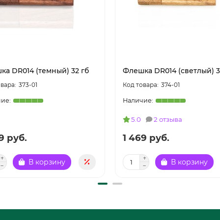
ка DR014 (темный) 32 гб
Флешка DR014 (светлый) 3
373-01
374-01
5.0
2 отзыва
9 руб.
1 469 руб.
В корзину
В корзину