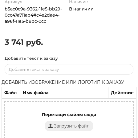
Артикул
Наличие
b5ac0c9a-9362-11e5-bb29-
В наличии
0cc47a711ab4#c4e2dae4-
a96f-11e5-b8bc-0cc
3 741 руб.
Добавить текст к заказу
ДОБАВИТЬ ИЗОБРАЖЕНИЕ ИЛИ ЛОГОТИП К ЗАКАЗУ
Файл
Имя файла
Действие
Перетащи файлы сюда
Загрузить файл