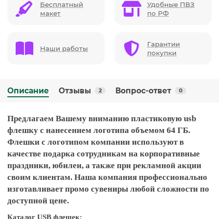
Бесплатный
Удобные ПВЗ
макет
по РФ
Гарантии
Наши работы
покупки
Описание
Отзывы
Вопрос-ответ
2
0
Предлагаем Вашему вниманию пластиковую usb
флешку с нанесением логотипа объемом 64 ГБ.
Флешки с логотипом компании используют в
качестве подарка сотрудникам на корпоративные
праздники, юбилеи, а также при рекламной акции
своим клиентам. Наша компания профессионально
изготавливает промо сувениры любой сложности по
доступной цене.
Каталог USB флешек: