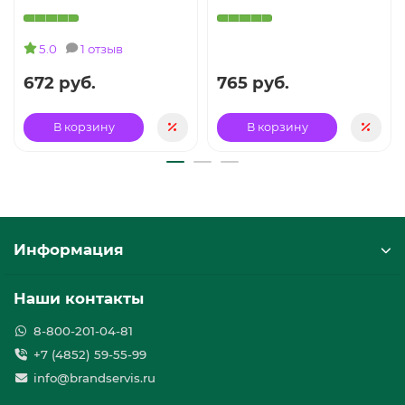
5.0
1 отзыв
672 руб.
765 руб.
В корзину
В корзину
Информация
Наши контакты
8-800-201-04-81
+7 (4852) 59-55-99
info@brandservis.ru