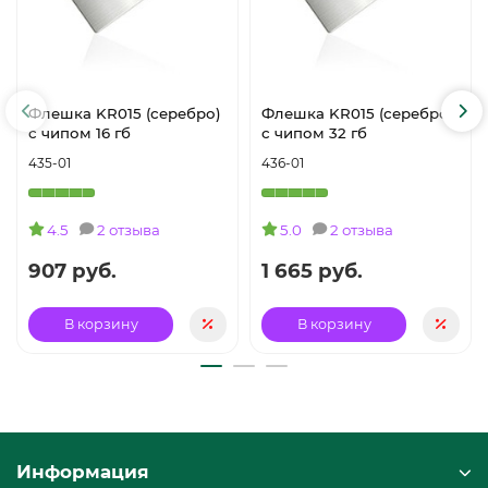
Флешка KR015 (серебро)
Флешка KR015 (серебро)
с чипом 16 гб
с чипом 32 гб
435-01
436-01
4.5
2 отзыва
5.0
2 отзыва
907 руб.
1 665 руб.
В корзину
В корзину
Информация