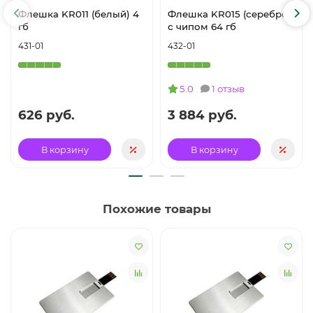
Флешка KR011 (белый) 4
Флешка KR015 (серебро)
гб
с чипом 64 гб
431-01
432-01
5.0
1 отзыв
626 руб.
3 884 руб.
В корзину
В корзину
Похожие товары