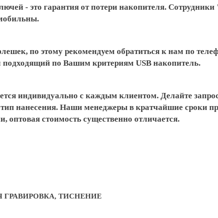
ключей - это гарантия от потери накопителя. Сотрудники
 мобильны.
флешек, по этому рекомендуем обратиться к нам по тел
ем подходящий по Вашим критериям USB накопитель.
ется индивидуально с каждым клиентом. Делайте запрос
готип нанесения. Наши менеджеры в кратчайшие сроки 
и, оптовая стоимость существенно отличается.
Я ГРАВИРОВКА, ТИСНЕНИЕ