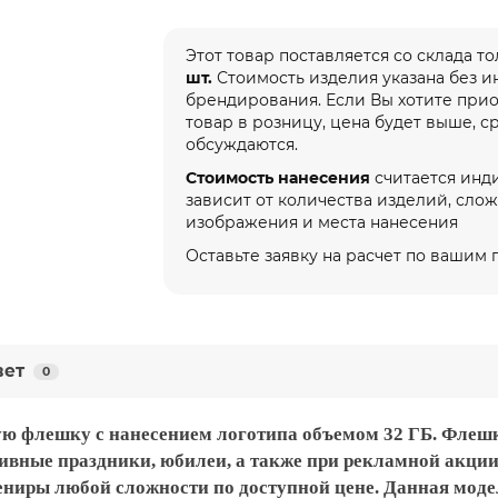
Этот товар поставляется со склада т
шт.
Стоимость изделия указана без 
брендирования. Если Вы хотите при
товар в розницу, цена будет выше, с
обсуждаются.
Стоимость нанесения
считается инд
зависит от количества изделий, сло
изображения и места нанесения
Оставьте заявку на расчет по вашим
вет
0
 флешку с нанесением логотипа объемом 32 ГБ. Флешк
тивные праздники, юбилеи, а также при рекламной акци
ниры любой сложности по доступной цене. Данная моде