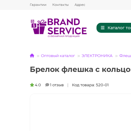
Гарантии
Контакты
Адрес
Каталог т
Оптовый каталог
ЭЛЕКТРОНИКА
Флешк
Брелок флешка с кольцом
4.0
1 отзыв
Код товара: 520-01