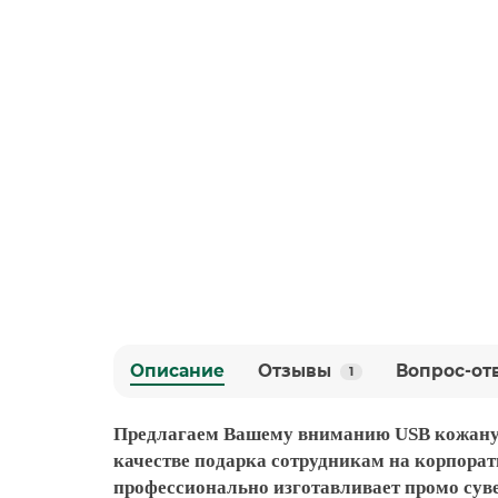
Описание
Отзывы
Вопрос-от
1
Предлагаем Вашему вниманию USB кожаную
качестве подарка сотрудникам на корпора
профессионально изготавливает промо суве