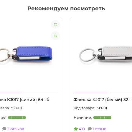
Рекомендуем посмотреть
а KJ017 (синий) 64 гб
Флешка KJ017 (белый) 32 г
518-01
519-01
2 отзыва
4.0
1 отзыв