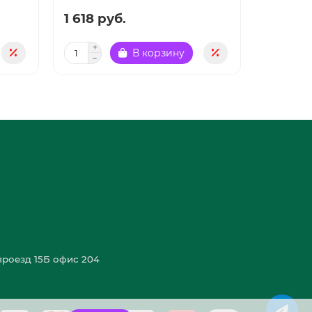
1 618 руб.
902 ру
В корзину
роезд 15Б офис 204