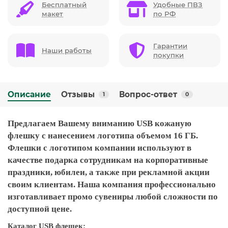
Бесплатный
Удобные ПВЗ
макет
по РФ
Гарантии
Наши работы
покупки
Описание
Отзывы
Вопрос-ответ
1
0
Предлагаем Вашему вниманию USB кожаную
флешку с нанесением логотипа объемом 16 ГБ.
Флешки с логотипом компании используют в
качестве подарка сотрудникам на корпоративные
праздники, юбилеи, а также при рекламной акции
своим клиентам. Наша компания профессионально
изготавливает промо сувениры любой сложности по
доступной цене.
Каталог USB флешек: