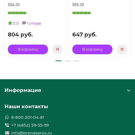
554-01
555-01
5.0
1 отзыв
804 руб.
647 руб.
В корзину
В корзину
Информация
Наши контакты
8-800-201-04-81
+7 (4852) 59-55-99
info@brandservis.ru