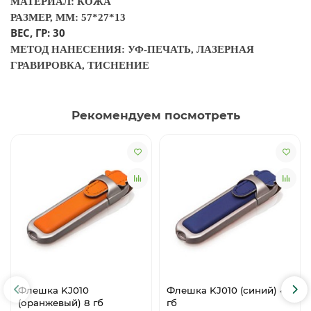
МАТЕРИАЛ: КОЖА
РАЗМЕР, ММ: 57*27*13
ВЕС, ГР: 30
МЕТОД НАНЕСЕНИЯ: УФ-ПЕЧАТЬ, ЛАЗЕРНАЯ
ГРАВИРОВКА, ТИСНЕНИЕ
Рекомендуем посмотреть
Флешка KJ010
Флешка KJ010 (синий) 4
(оранжевый) 8 гб
гб