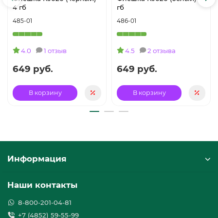
4 гб
гб
485-01
486-01
4.0
1 отзыв
4.5
2 отзыва
649 руб.
649 руб.
В корзину
В корзину
Информация
Наши контакты
8-800-201-04-81
+7 (4852) 59-55-99