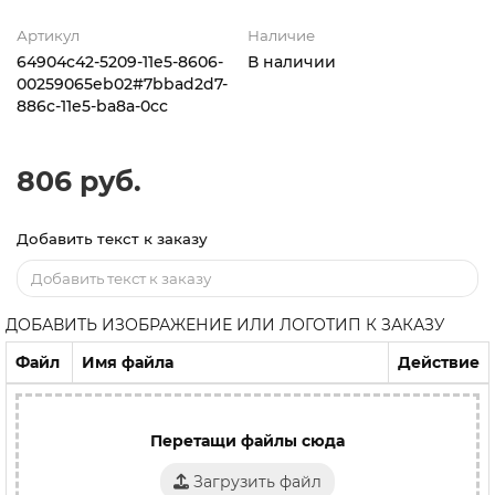
Артикул
Наличие
64904c42-5209-11e5-8606-
В наличии
00259065eb02#7bbad2d7-
886c-11e5-ba8a-0cc
806 руб.
Добавить текст к заказу
ДОБАВИТЬ ИЗОБРАЖЕНИЕ ИЛИ ЛОГОТИП К ЗАКАЗУ
Файл
Имя файла
Действие
Перетащи файлы сюда
Загрузить файл