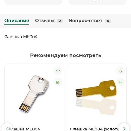
Описание
Отзывы
Вопрос-ответ
2
0
Флешка ME004
Рекомендуем посмотреть
Флешка ME004
Флешка ME004 (золото)