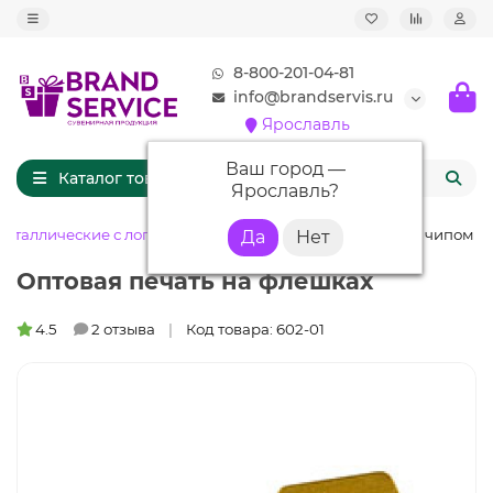
8-800-201-04-81
info@brandservis.ru
Ярославль
Ваш город —
Каталог товаров
Ярославль
?
еталлические с логотипом
Флешка ME004 (золото) с чипом 8 
Оптовая печать на флешках
4.5
2 отзыва
Код товара: 602-01