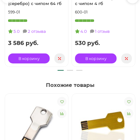
(серебро) с чипом 64 гб
с чипом 4 гб
599-01
600-01
5.0
2 отзыва
4.0
1 отзыв
3 586 руб.
530 руб.
В корзину
В корзину
Похожие товары