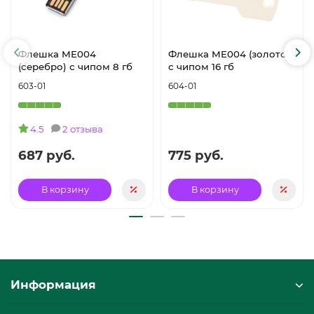
Флешка ME004
Флешка ME004 (золото)
(серебро) с чипом 8 гб
с чипом 16 гб
603-01
604-01
4.5
2 отзыва
687 руб.
775 руб.
В корзину
В корзину
Информация