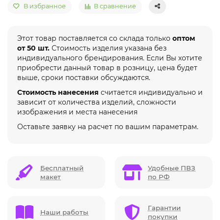
В избранное
В сравнение
Этот товар поставляется со склада только
оптом
от 50 шт.
Стоимость изделия указана без
индивидуального брендирования. Если Вы хотите
приобрести данный товар в розницу, цена будет
выше, сроки поставки обсуждаются.
Стоимость нанесения
считается индивидуально и
зависит от количества изделий, сложности
изображения и места нанесения
Оставьте заявку на расчет по вашим параметрам.
Бесплатный
Удобные ПВЗ
макет
по РФ
Гарантии
Наши работы
покупки