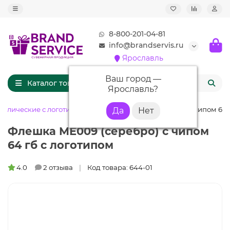
8-800-201-04-81
info@brandservis.ru
Ярославль
Ваш город —
Каталог товаров
Ярославль
?
ллические с логотипом
Флешка ME009 (серебро) с чипом 64 
Флешка ME009 (серебро) с чипом
64 гб с логотипом
4.0
2 отзыва
Код товара: 644-01