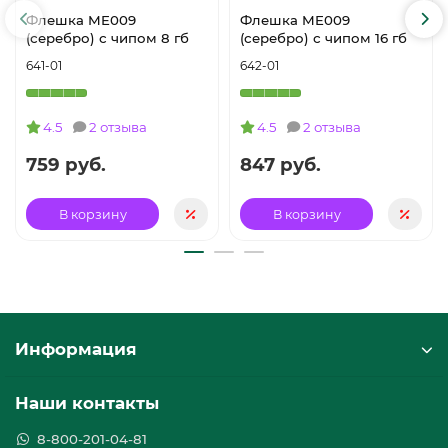
Флешка ME009
Флешка ME009
(серебро) с чипом 8 гб
(серебро) с чипом 16 гб
641-01
642-01
4.5
2 отзыва
4.5
2 отзыва
759 руб.
847 руб.
В корзину
В корзину
Информация
Наши контакты
8-800-201-04-81