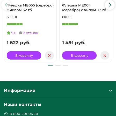
Флешка ME055 (серебро)
Флешка ME004
с чипом 32 гб
(серебро) с чипом 32 гб
609-01
610-01
5.0
2 отзыва
1 622 руб.
1 491 руб.
В корзину
В корзину
Информация
Наши контакты
8-800-201-04-81