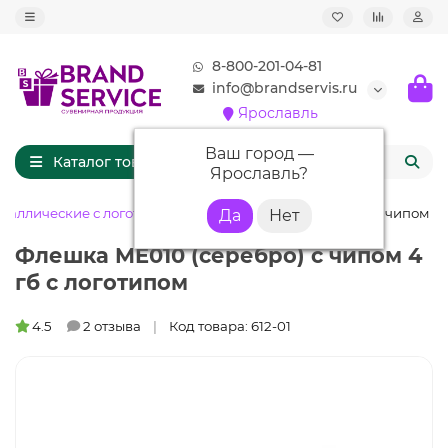
8-800-201-04-81
info@brandservis.ru
Ярославль
Ваш город —
Каталог товаров
Ярославль
?
таллические с логотипом
Флешка ME010 (серебро) с чипом 4 
Флешка ME010 (серебро) с чипом 4
гб с логотипом
4.5
2 отзыва
Код товара: 612-01