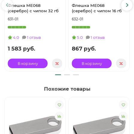
Флешка ME068
Флешка ME068
(серебро) с чипом 32 гб
(серебро) с чипом 16 гб
631-01
632-01
4.0
1 отзыв
5.0
1 отзыв
1 583 руб.
867 руб.
В корзину
В корзину
Похожие товары