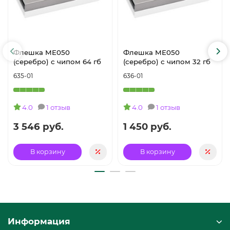
Флешка ME050
Флешка ME050
(серебро) с чипом 64 гб
(серебро) с чипом 32 гб
635-01
636-01
4.0
1 отзыв
4.0
1 отзыв
3 546 руб.
1 450 руб.
В корзину
В корзину
Информация