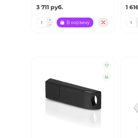
3 711 руб.
1 61
В корзину