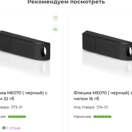
Рекомендуем посмотреть
ка ME070 ( черный) с
Флешка ME070 ( черный) 
 32 гб
чипом 16 гб
573-01
574-01
1 отзыв