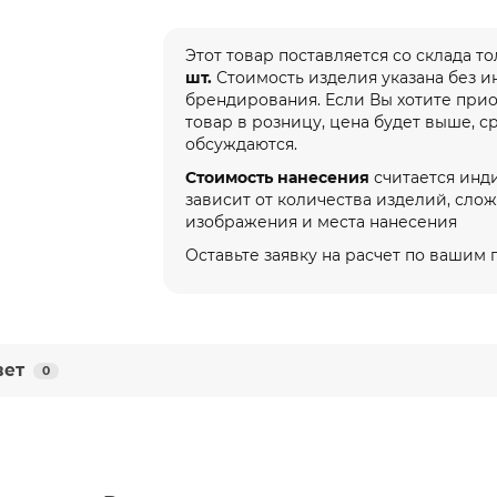
Этот товар поставляется со склада т
шт.
Стоимость изделия указана без 
брендирования. Если Вы хотите при
товар в розницу, цена будет выше, с
обсуждаются.
Стоимость нанесения
считается инд
зависит от количества изделий, сло
изображения и места нанесения
Оставьте заявку на расчет по вашим
вет
0