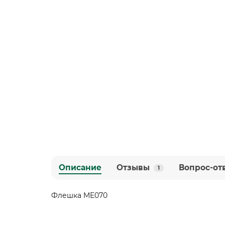
Описание
Отзывы
Вопрос-от
1
Флешка ME070