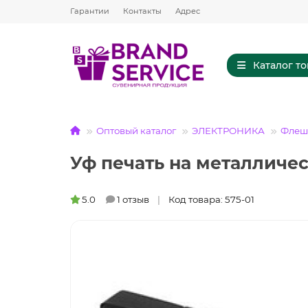
Гарантии
Контакты
Адрес
Каталог т
Оптовый каталог
ЭЛЕКТРОНИКА
Флешк
Уф печать на металличе
5.0
1 отзыв
Код товара: 575-01