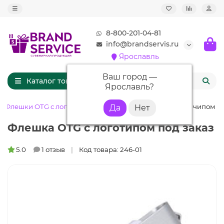
8-800-201-04-81
info@brandservis.ru
Ярославль
Ваш город —
Каталог товаров
Ярославль
?
Флешки OTG с логотипом
Флешка OTG001 (белый) с чипом 8 
Флешка OTG с логотипом под заказ
5.0
1 отзыв
Код товара: 246-01