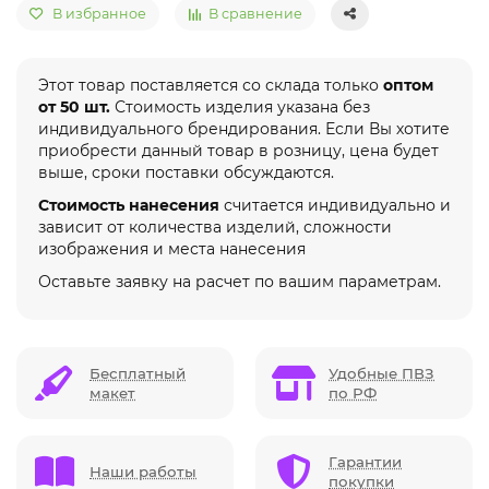
В избранное
В сравнение
Этот товар поставляется со склада только
оптом
от 50 шт.
Стоимость изделия указана без
индивидуального брендирования. Если Вы хотите
приобрести данный товар в розницу, цена будет
выше, сроки поставки обсуждаются.
Стоимость нанесения
считается индивидуально и
зависит от количества изделий, сложности
изображения и места нанесения
Оставьте заявку на расчет по вашим параметрам.
Бесплатный
Удобные ПВЗ
макет
по РФ
Гарантии
Наши работы
покупки