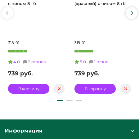
с чипом 8 гб
(красный) с чипом 8 гб
318-01
319-01
4.0
2 отзыва
5.0
1 отзыв
739 руб.
739 руб.
В корзину
В корзину
Информация