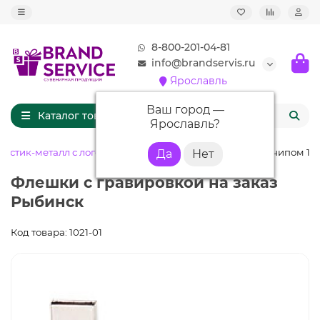
8-800-201-04-81
info@brandservis.ru
Ярославль
Ваш город —
Каталог товаров
Ярославль
?
астик-металл с логотипом
Флешка PM027 (синий) с чипом 16 
Флешки с гравировкой на заказ
Рыбинск
Код товара: 1021-01