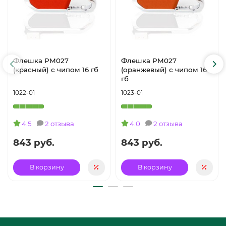
Флешка PM027
Флешка PM027
(красный) с чипом 16 гб
(оранжевый) с чипом 16
гб
1022-01
1023-01
4.5
2 отзыва
4.0
2 отзыва
843 руб.
843 руб.
В корзину
В корзину