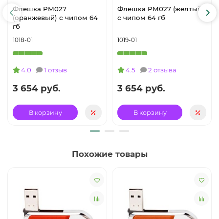
Флешка PM027
Флешка PM027 (желтый)
(оранжевый) с чипом 64
с чипом 64 гб
гб
1018-01
1019-01
4.0
1 отзыв
4.5
2 отзыва
3 654 руб.
3 654 руб.
В корзину
В корзину
Похожие товары