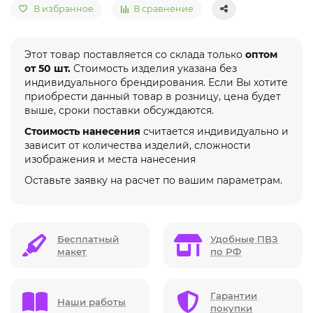
В избранное
В сравнение
Этот товар поставляется со склада только
оптом
от 50 шт.
Стоимость изделия указана без
индивидуального брендирования. Если Вы хотите
приобрести данный товар в розницу, цена будет
выше, сроки поставки обсуждаются.
Стоимость нанесения
считается индивидуально и
зависит от количества изделий, сложности
изображения и места нанесения
Оставьте заявку на расчет по вашим параметрам.
Бесплатный
Удобные ПВЗ
макет
по РФ
Гарантии
Наши работы
покупки