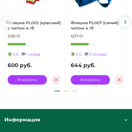
Флешка PL002 (красный)
Флешка PL007 (синий) с
с чипом 4 гб
чипом 4 гб
1236-01
1237-01
5.0
1 отзыв
5.0
2 отзыва
600 руб.
644 руб.
В корзину
В корзину
Информация