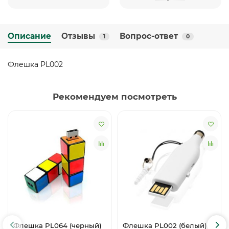
Описание
Отзывы
Вопрос-ответ
1
0
Флешка PL002
Рекомендуем посмотреть
Флешка PL064 (черный)
Флешка PL002 (белый) с