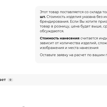
Этот товар поставляется со склада т
шт.
Стоимость изделия указана без 
брендирования. Если Вы хотите при
товар в розницу, цена будет выше, с
обсуждаются.
Стоимость нанесения
считается инд
зависит от количества изделий, сло
изображения и места нанесения
Оставьте заявку на расчет по вашим
вет
0