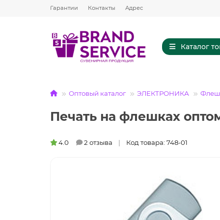
Гарантии
Контакты
Адрес
Каталог т
Оптовый каталог
ЭЛЕКТРОНИКА
Флешк
Печать на флешках опто
4.0
2 отзыва
Код товара: 748-01