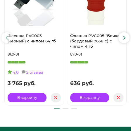
Флешка PVC003
Флешка PVC005 "Бочка"
(черный) с чипом 64 гб
(бордовый 7638 c) с
чипом 4 гб
869-01
870-01
4.0
2 отзыва
3 765 руб.
636 руб.
В корзину
В корзину