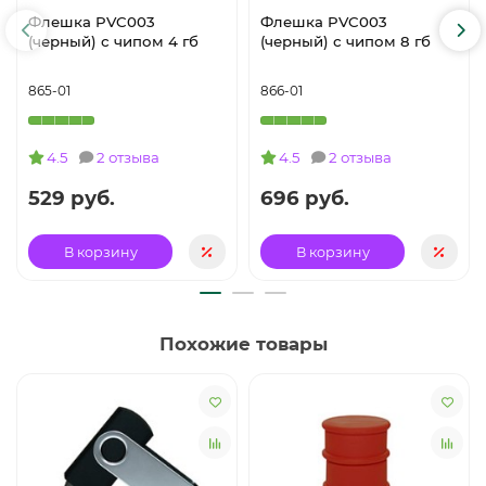
Флешка PVC003
Флешка PVC003
(черный) с чипом 4 гб
(черный) с чипом 8 гб
865-01
866-01
4.5
2 отзыва
4.5
2 отзыва
529 руб.
696 руб.
В корзину
В корзину
Похожие товары