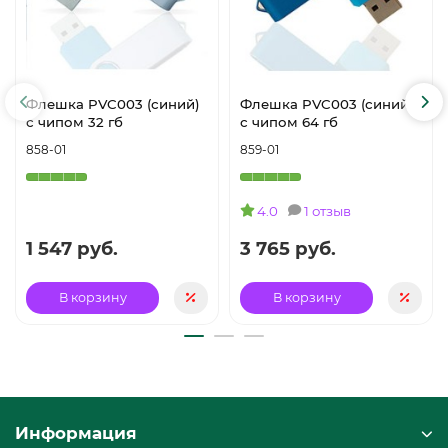
Флешка PVC003 (синий)
Флешка PVC003 (синий)
с чипом 32 гб
с чипом 64 гб
858-01
859-01
4.0
1 отзыв
1 547 руб.
3 765 руб.
В корзину
В корзину
Информация