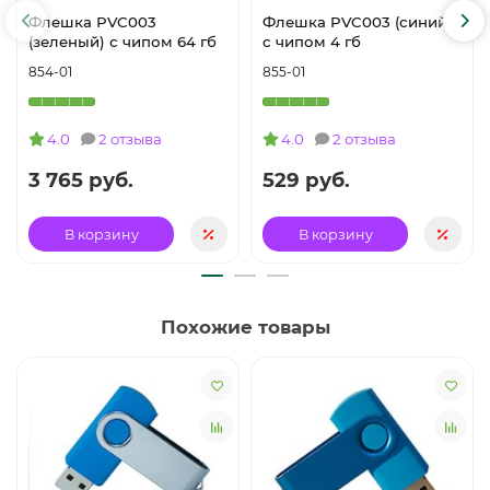
Флешка PVC003
Флешка PVC003 (синий)
(зеленый) с чипом 64 гб
с чипом 4 гб
854-01
855-01
4.0
2 отзыва
4.0
2 отзыва
3 765 руб.
529 руб.
В корзину
В корзину
Похожие товары