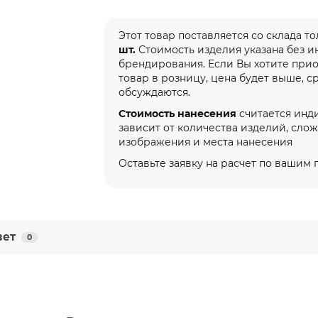
Этот товар поставляется со склада т
шт.
Стоимость изделия указана без 
брендирования. Если Вы хотите при
товар в розницу, цена будет выше, с
обсуждаются.
Стоимость нанесения
считается инд
зависит от количества изделий, сло
изображения и места нанесения
Оставьте заявку на расчет по вашим
вет
0