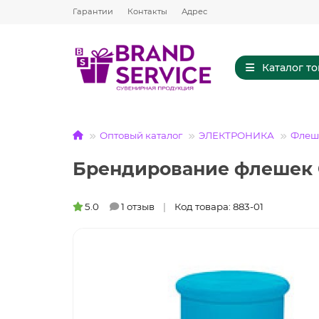
Гарантии
Контакты
Адрес
Каталог т
Оптовый каталог
ЭЛЕКТРОНИКА
Флешк
Брендирование флешек
5.0
1 отзыв
Код товара: 883-01