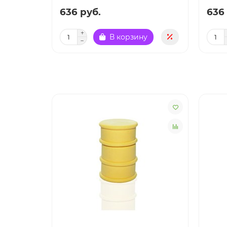
636 руб.
636
В корзину