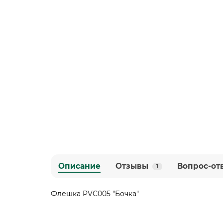
Описание
Отзывы
Вопрос-от
1
Флешка PVC005 "Бочка"