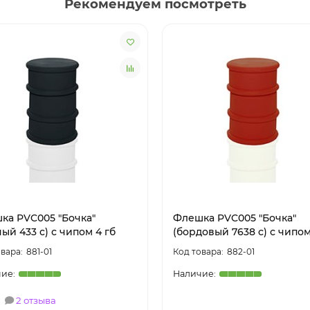
Рекомендуем посмотреть
ка PVC005 "Бочка"
Флешка PVC005 "Бочка"
ый 433 c) с чипом 4 гб
(бордовый 7638 c) с чипом
881-01
882-01
2 отзыва