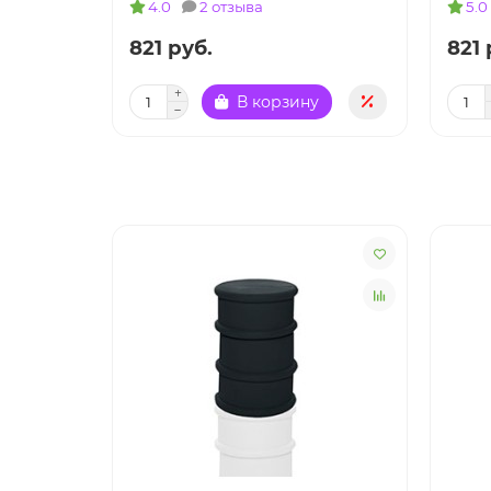
4.0
2 отзыва
5.0
821 руб.
821 
В корзину