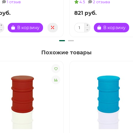
1 отзыв
4.5
2 отзыва
руб.
821 руб.
В корзину
В корзину
Похожие товары