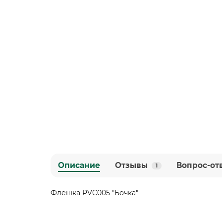
Описание
Отзывы
Вопрос-от
1
Флешка PVC005 "Бочка"