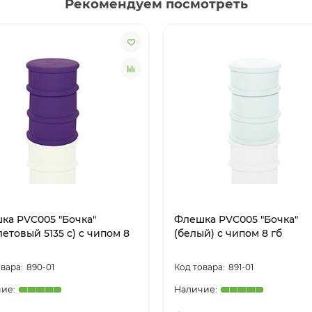
Рекомендуем посмотреть
ка PVC005 "Бочка"
Флешка PVC005 "Бочка"
етовый 5135 c) с чипом 8
(белый) с чипом 8 гб
890-01
891-01