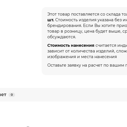
Этот товар поставляется со склада т
шт.
Стоимость изделия указана без 
брендирования. Если Вы хотите при
товар в розницу, цена будет выше, с
обсуждаются.
Стоимость нанесения
считается инд
зависит от количества изделий, сло
изображения и места нанесения
Оставьте заявку на расчет по вашим
вет
0