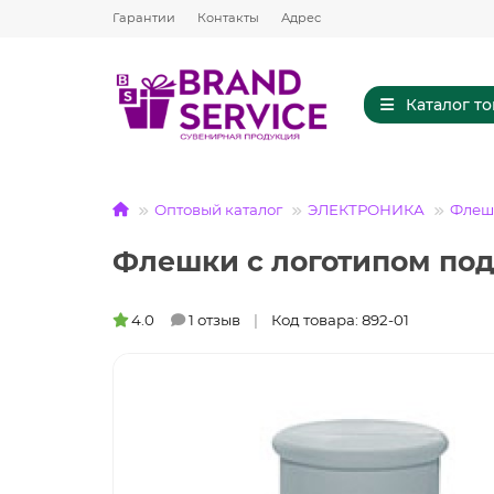
Гарантии
Контакты
Адрес
Каталог т
Оптовый каталог
ЭЛЕКТРОНИКА
Флешк
Флешки с логотипом под
4.0
1 отзыв
Код товара: 892-01