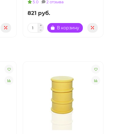
5.0
2 отзыва
821 руб.
924 ру
В корзину