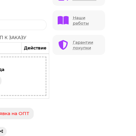
Наши
работы
 К ЗАКАЗУ
Гарантии
Действие
покупки
да
явка на ОПТ