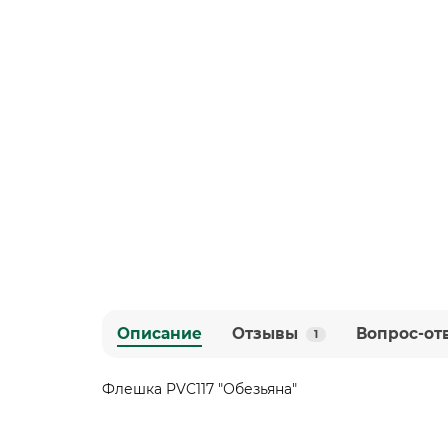
Описание
Отзывы
Вопрос-от
1
Флешка PVC117 "Обезьяна"