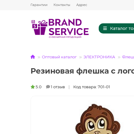
Гарантии
Контакты
Адрес
Каталог т
Оптовый каталог
ЭЛЕКТРОНИКА
Флешк
Резиновая флешка с лог
5.0
1 отзыв
Код товара: 701-01