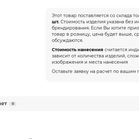
Этот товар поставляется со склада т
шт.
Стоимость изделия указана без 
брендирования. Если Вы хотите при
товар в розницу, цена будет выше, с
обсуждаются.
Стоимость нанесения
считается инд
зависит от количества изделий, сло
изображения и места нанесения
Оставьте заявку на расчет по вашим
вет
0