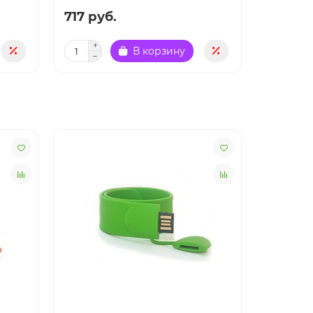
717 руб.
717 руб
В корзину