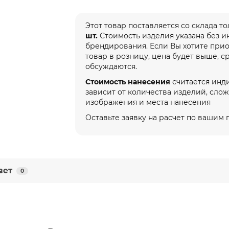
Этот товар поставляется со склада т
шт.
Стоимость изделия указана без 
брендирования. Если Вы хотите при
товар в розницу, цена будет выше, с
обсуждаются.
Стоимость нанесения
считается инд
зависит от количества изделий, сло
изображения и места нанесения
Оставьте заявку на расчет по вашим
вет
0