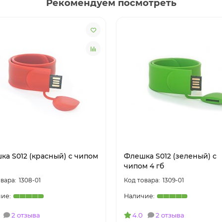
Рекомендуем посмотреть
ка S012 (красный) с чипом
Флешка S012 (зеленый) с
чипом 4 гб
1308-01
1309-01
2 отзыва
4.0
2 отзыва