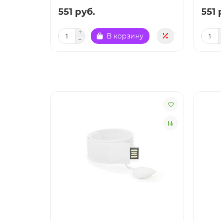
551 руб.
551 
В корзину