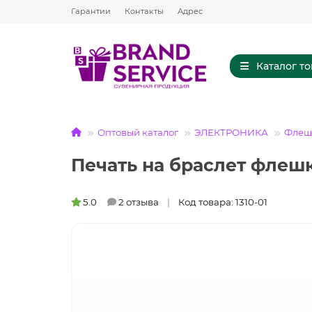
Гарантии
Контакты
Адрес
Каталог т
Оптовый каталог
ЭЛЕКТРОНИКА
Флешк
Печать на браслет флеш
5.0
2 отзыва
Код товара: 1310-01