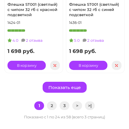
Флешка ST001 (светлый)
Флешка ST001 (светлый)
с чипом 32 гб с красной
с чипом 32 гб с синей
подсветкой
подсветкой
1424-01
1436-01
4.0
2 отзыва
5.0
2 отзыва
1 698 руб.
1 698 руб.
В корзину
В корзину
Показать еще
1
2
3
>
>|
Показано с 1 по 24 из 58 (всего 3 страниц)