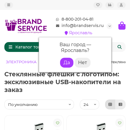
8-800-201-04-81
info@brandservis.ru
Ярославль
Ваш город —
Каталог товаров
Ярославль
?
ЭЛЕКТРОНИКА
Флешки с логотипом
Флешки стеклянны
Стеклянные флешки с логотипом:
эксклюзивные USB-накопители на
заказ