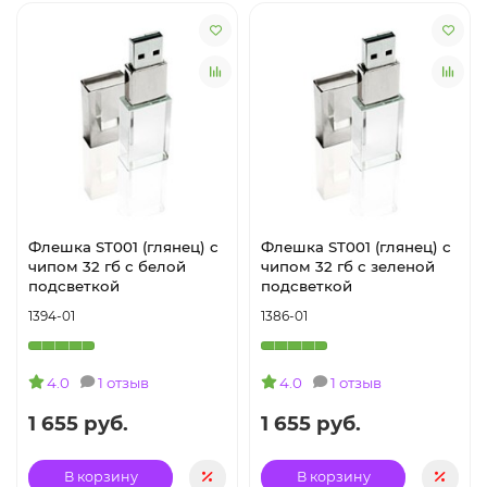
Флешка ST001 (глянец) с
Флешка ST001 (глянец) с
чипом 32 гб с белой
чипом 32 гб с зеленой
подсветкой
подсветкой
1394-01
1386-01
4.0
1 отзыв
4.0
1 отзыв
1 655 руб.
1 655 руб.
В корзину
В корзину