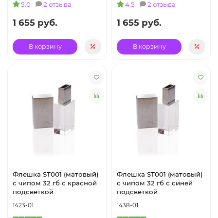
5.0
2 отзыва
4.5
2 отзыва
1 655 руб.
1 655 руб.
В корзину
В корзину
Флешка ST001 (матовый)
Флешка ST001 (матовый)
с чипом 32 гб с красной
с чипом 32 гб с синей
подсветкой
подсветкой
1423-01
1438-01