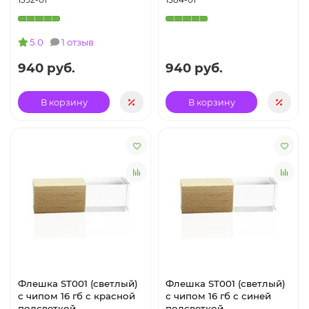
5.0
1 отзыв
940 руб.
940 руб.
В корзину
В корзину
Флешка ST001 (светлый)
Флешка ST001 (светлый)
с чипом 16 гб с красной
с чипом 16 гб с синей
подсветкой
подсветкой