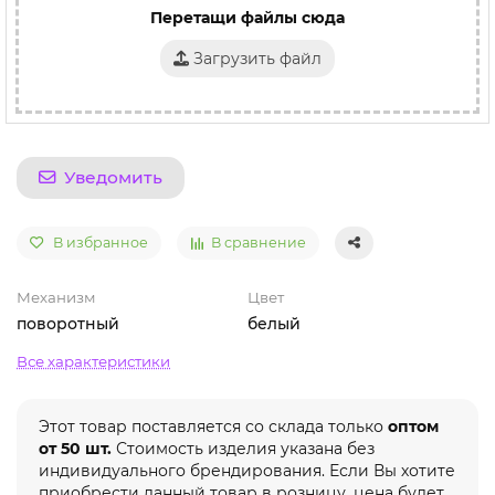
Перетащи файлы сюда
Загрузить файл
Уведомить
В избранное
В сравнение
Механизм
Цвет
поворотный
белый
Все характеристики
Этот товар поставляется со склада только
оптом
от 50 шт.
Стоимость изделия указана без
индивидуального брендирования. Если Вы хотите
приобрести данный товар в розницу, цена будет