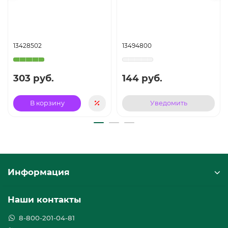
13428502
13494800
303 руб.
144 руб.
В корзину
Уведомить
Информация
Наши контакты
8-800-201-04-81