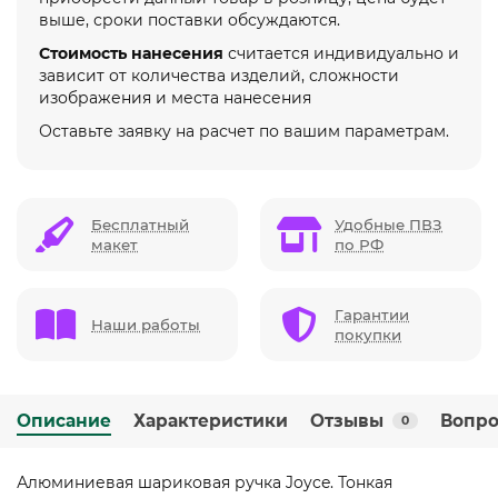
выше, сроки поставки обсуждаются.
Стоимость нанесения
считается индивидуально и
зависит от количества изделий, сложности
изображения и места нанесения
Оставьте заявку на расчет по вашим параметрам.
Бесплатный
Удобные ПВЗ
макет
по РФ
Гарантии
Наши работы
покупки
Описание
Характеристики
Отзывы
Вопро
0
Алюминиевая шариковая ручка Joyce. Тонкая