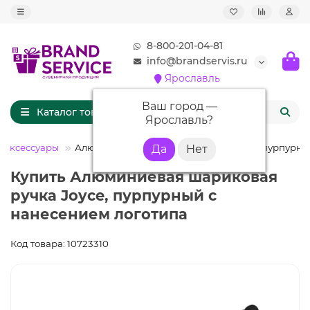
8-800-201-04-81
info@brandservis.ru
Ярославль
Ваш город —
Каталог товаров
Ярославль
?
 аксессуары
Алюминиевая шариковая ручка Joyce, пурпурн
Купить Алюминиевая шариковая
ручка Joyce, пурпурный с
нанесением логотипа
Код товара: 10723310