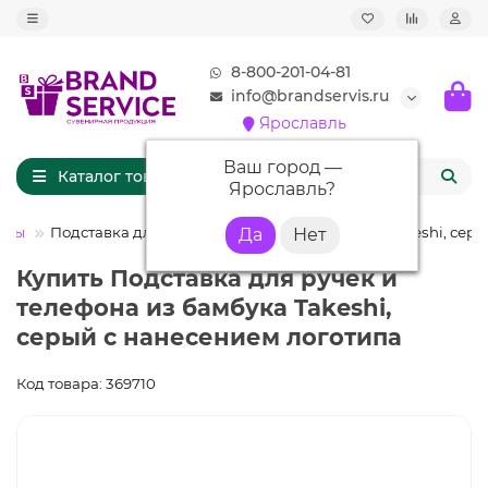
8-800-201-04-81
info@brandservis.ru
Ярославль
Ваш город —
Каталог товаров
Ярославль
?
ары
Подставка для ручек и телефона из бамбука Takeshi, сер
Купить Подставка для ручек и
телефона из бамбука Takeshi,
серый с нанесением логотипа
Код товара: 369710