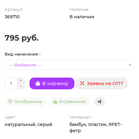
Артикул
Наличие
369710
В наличии
795 руб.
Вид нанесения :
Заявка на ОПТ
В корзину
В избранное
В сравнение
Цвет
Материал
натуральный, серый
бамбук, пластик, RPET-
фетр