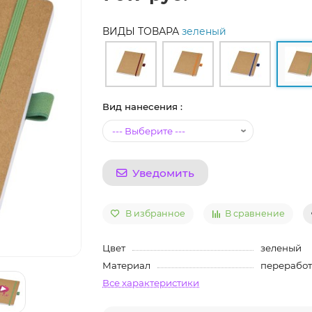
ВИДЫ ТОВАРА
зеленый
Вид нанесения :
Уведомить
В избранное
В сравнение
Цвет
зеленый
Материал
переработ
Все характеристики