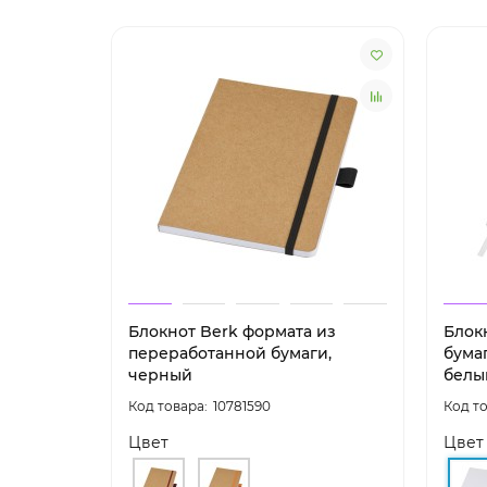
Блокнот Berk формата из
Блок
переработанной бумаги,
бума
черный
белы
10781590
Цвет
Цвет