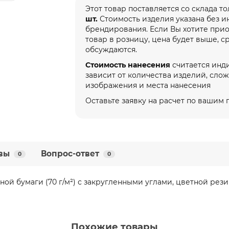
Этот товар поставляется со склада т
шт.
Стоимость изделия указана без 
брендирования. Если Вы хотите при
товар в розницу, цена будет выше, с
обсуждаются.
Стоимость нанесения
считается инд
зависит от количества изделий, сло
изображения и места нанесения
Оставьте заявку на расчет по вашим
вы
Вопрос-ответ
0
0
ой бумаги (70 г/м²) с закругленными углами, цветной рез
Похожие товары