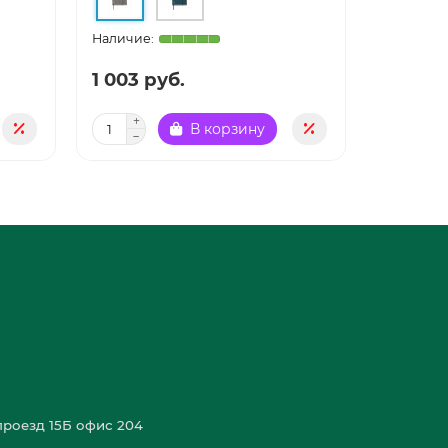
1 003 руб.
715 руб
В корзину
роезд 15Б офис 204