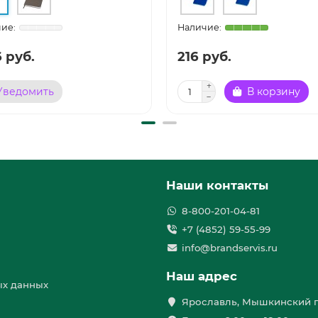
6 руб.
216 руб.
Уведомить
В корзину
Наши контакты
8-800-201-04-81
+7 (4852) 59-55-99
info@brandservis.ru
Наш адрес
ых данных
Ярославль, Мышкинский п