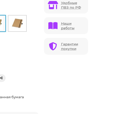
Удобные
ПВЗ по РФ
Наши
работы
Гарантии
покупки
анная бумага