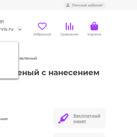
Личный кабинет
81
vis.ru
Избранное
Сравнение
Корзина
 бумаги, зеленый
, зеленый с нанесением
Бесплатный
ичии
макет